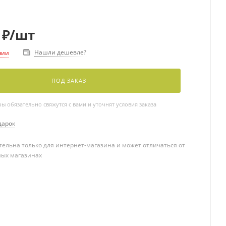
₽
/шт
Нашли дешевле?
чии
ПОД ЗАКАЗ
 обязательно свяжутся с вами и уточнят условия заказа
дарок
ельна только для интернет-магазина и может отличаться от
ных магазинах