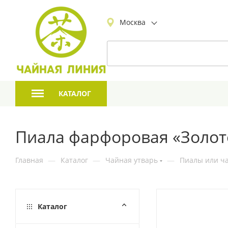
Москва
КАТАЛОГ
Пиала фарфоровая «Золото
Главная
—
Каталог
—
Чайная утварь
—
Пиалы или ча
Каталог