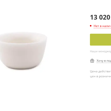
13 020
Нет в нали
Наши менеджеры
Хочу в по
Цена действит
цен в рознич