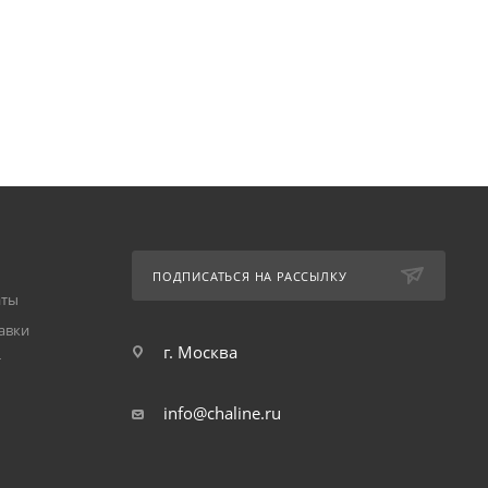
ПОДПИСАТЬСЯ НА РАССЫЛКУ
аты
авки
г. Москва
т
info@chaline.ru