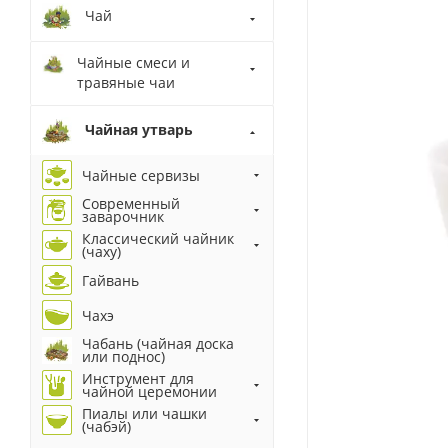
Чай
Чайные смеси и
травяные чаи
Чайная утварь
Чайные сервизы
Современный
заварочник
Классический чайник
(чаху)
Гайвань
Чахэ
Чабань (чайная доска
или поднос)
Инструмент для
чайной церемонии
Пиалы или чашки
(чабэй)