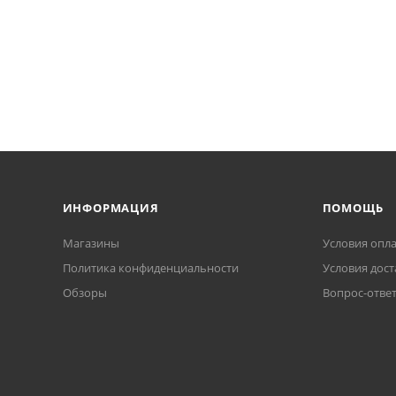
ИНФОРМАЦИЯ
ПОМОЩЬ
Магазины
Условия опл
Политика конфиденциальности
Условия дост
Обзоры
Вопрос-отве