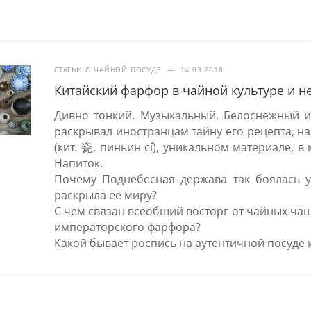
СТАТЬИ О ЧАЙНОЙ ПОСУДЕ
—
14.03.2018
Китайский фарфор в чайной культуре и н
Дивно тонкий. Музыкальный. Белоснежный и
раскрывал иностранцам тайну его рецепта, на
(кит. 瓷, пиньин cí), уникальном материале, 
Напиток.
Почему Поднебесная держава так боялась ут
раскрыла ее миру?
С чем связан всеобщий восторг от чайных ча
императорского фарфора?
Какой бывает роспись на аутентичной посуде 