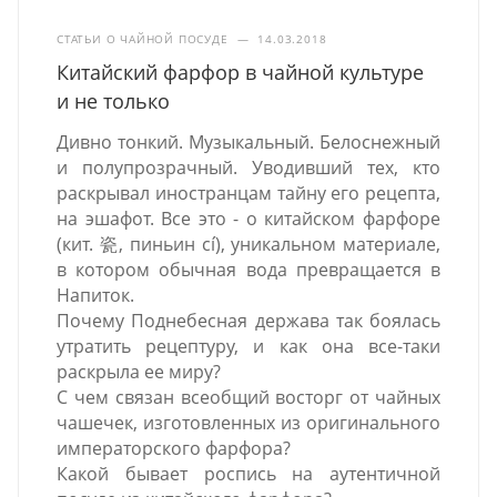
СТАТЬИ О ЧАЙНОЙ ПОСУДЕ
—
14.03.2018
Китайский фарфор в чайной культуре
и не только
Дивно тонкий. Музыкальный. Белоснежный
и полупрозрачный. Уводивший тех, кто
раскрывал иностранцам тайну его рецепта,
на эшафот. Все это - о китайском фарфоре
(кит. 瓷, пиньин cí), уникальном материале,
в котором обычная вода превращается в
Напиток.
Почему Поднебесная держава так боялась
утратить рецептуру, и как она все-таки
раскрыла ее миру?
С чем связан всеобщий восторг от чайных
чашечек, изготовленных из оригинального
императорского фарфора?
Какой бывает роспись на аутентичной