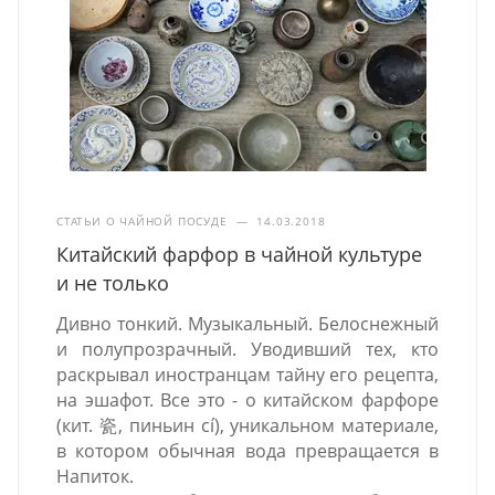
СТАТЬИ О ЧАЙНОЙ ПОСУДЕ
—
14.03.2018
Китайский фарфор в чайной культуре
и не только
Дивно тонкий. Музыкальный. Белоснежный
и полупрозрачный. Уводивший тех, кто
раскрывал иностранцам тайну его рецепта,
на эшафот. Все это - о китайском фарфоре
(кит. 瓷, пиньин cí), уникальном материале,
в котором обычная вода превращается в
Напиток.