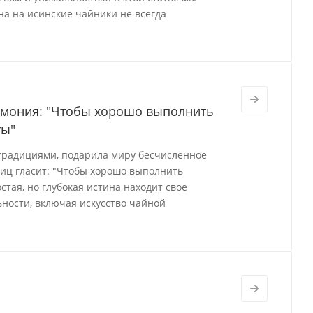
на на исинские чайники не всегда
ремония: "Чтобы хорошо выполнить
ты"
 традициями, подарила миру бесчисленное
виц гласит: "Чтобы хорошо выполнить
стая, но глубокая истина находит свое
ности, включая искусство чайной