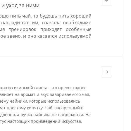
и уход за ними
рошо пить чай, то будешь пить хороший
 насладиться им, сначала необходимо
емя тренировок приходят особенные
ое звено, и оно касается используемой
ов из исинской глины - это превосходное
влияет на аромат и вкус завариваемого чая,
чему чайники, которые использовались
ат простому кипятку. Чай, заваренный в
дленно, а ручка чайника не нагревается. На
тус настоящих произведений искусства.