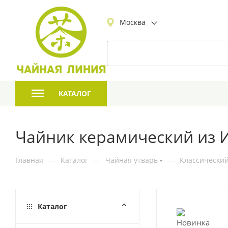
Москва
КАТАЛОГ
Чайник керамический из И
Главная
—
Каталог
—
Чайная утварь
—
Классический
Каталог