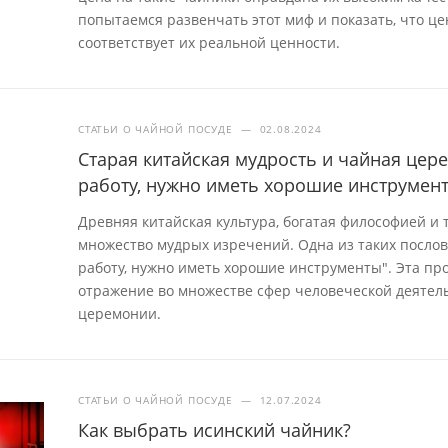
попытаемся развенчать этот миф и показать, что це
соответствует их реальной ценности.
СТАТЬИ О ЧАЙНОЙ ПОСУДЕ
—
02.08.2024
Старая китайская мудрость и чайная це
работу, нужно иметь хорошие инструмен
Древняя китайская культура, богатая философией и
множество мудрых изречений. Одна из таких посло
работу, нужно иметь хорошие инструменты". Эта про
отражение во множестве сфер человеческой деятель
церемонии.
СТАТЬИ О ЧАЙНОЙ ПОСУДЕ
—
12.07.2024
Как выбрать исинский чайник?