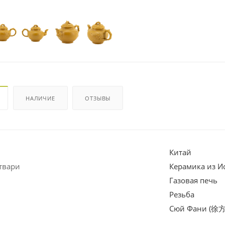
НАЛИЧИЕ
ОТЗЫВЫ
Китай
твари
Керамика из И
Газовая печь
Резьба
Сюй Фани (徐方憶