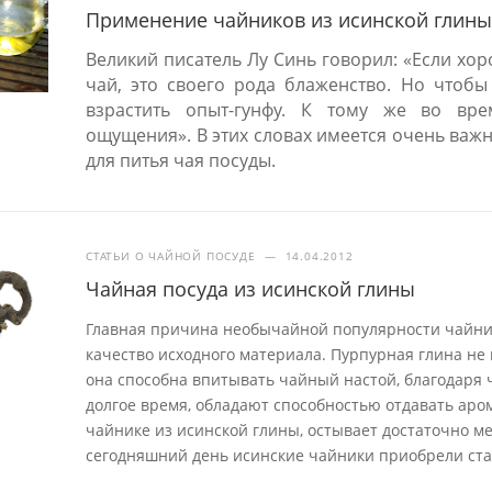
Применение чайников из исинской глины 
Великий писатель Лу Синь говорил: «Если хо
чай, это своего рода блаженство. Но чтобы
взрастить опыт-гунфу. К тому же во вр
ощущения». В этих словах имеется очень важн
для питья чая посуды.
СТАТЬИ О ЧАЙНОЙ ПОСУДЕ
—
14.04.2012
Чайная посуда из исинской глины
Главная причина необычайной популярности чайник
качество исходного материала. Пурпурная глина не 
она способна впитывать чайный настой, благодаря 
долгое время, обладают способностью отдавать аром
чайнике из исинской глины, остывает достаточно ме
сегодняшний день исинские чайники приобрели ста