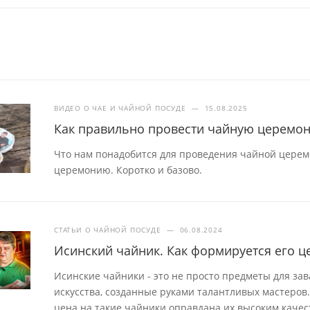
ВИДЕО О ЧАЕ И ЧАЙНОЙ ПОСУДЕ
—
15.08.2025
Как правильно провести чайную церемо
Что нам понадобится для проведения чайной церем
церемонию. Коротко и базово.
СТАТЬИ О ЧАЙНОЙ ПОСУДЕ
—
06.08.2024
Исинский чайник. Как формируется его ц
Исинские чайники - это не просто предметы для за
искусства, созданные руками талантливых мастеров.
цена на такие чайники оправдана их высоким качес