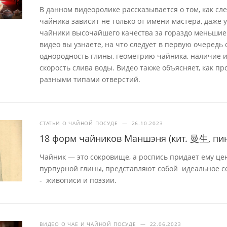
В данном видеоролике рассказывается о том, как сл
чайника зависит не только от имени мастера, даже
чайники высочайшего качества за гораздо меньшие 
видео вы узнаете, на что следует в первую очеред
однородность глины, геометрию чайника, наличие и
скорость слива воды. Видео также объясняет, как пр
разными типами отверстий.
СТАТЬИ О ЧАЙНОЙ ПОСУДЕ
—
26.10.2023
18 форм чайников Маншэня (кит. 曼生, пин
Чайник — это сокровище, а роспись придает ему це
пурпурной глины, представляют собой идеальное с
- живописи и поэзии.
ВИДЕО О ЧАЕ И ЧАЙНОЙ ПОСУДЕ
—
22.06.2023