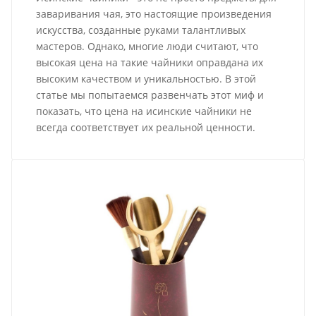
заваривания чая, это настоящие произведения
искусства, созданные руками талантливых
мастеров. Однако, многие люди считают, что
высокая цена на такие чайники оправдана их
высоким качеством и уникальностью. В этой
статье мы попытаемся развенчать этот миф и
показать, что цена на исинские чайники не
всегда соответствует их реальной ценности.