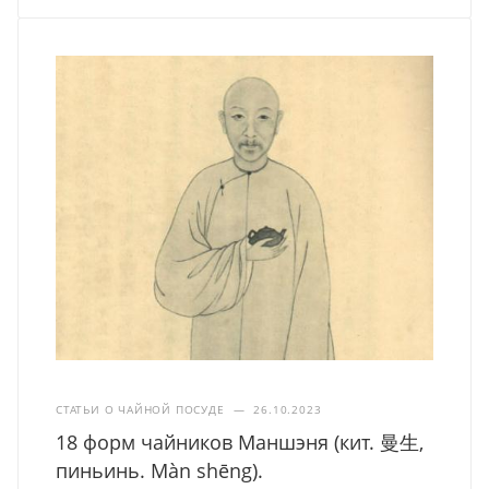
СТАТЬИ О ЧАЙНОЙ ПОСУДЕ
—
26.10.2023
18 форм чайников Маншэня (кит. 曼生,
пиньинь. Màn shēng).