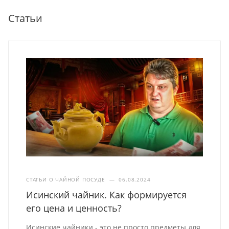
Статьи
СТАТЬИ О ЧАЙНОЙ ПОСУДЕ
—
06.08.2024
Исинский чайник. Как формируется
его цена и ценность?
Исинские чайники - это не просто предметы для