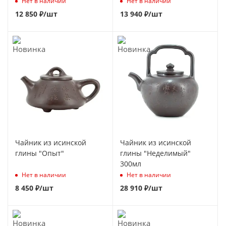
Нет в наличии
Нет в наличии
12 850
₽
/шт
13 940
₽
/шт
Чайник из исинской
Чайник из исинской
глины "Опыт"
глины "Неделимый"
300мл
Нет в наличии
Нет в наличии
8 450
₽
/шт
28 910
₽
/шт