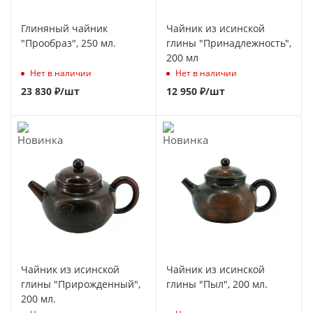
Глиняный чайник
Чайник из исинской
"Прообраз", 250 мл.
глины "Принадлежность",
200 мл
Нет в наличии
Нет в наличии
23 830
₽
/шт
12 950
₽
/шт
Чайник из исинской
Чайник из исинской
глины "Прирожденный",
глины "Пыл", 200 мл.
200 мл.