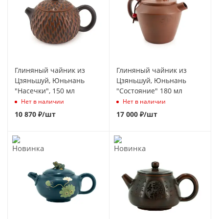
Глиняный чайник из
Глиняный чайник из
Цзяньшуй, Юньнань
Цзяньшуй, Юньнань
"Насечки", 150 мл
"Состояние" 180 мл
Нет в наличии
Нет в наличии
10 870
₽
/шт
17 000
₽
/шт