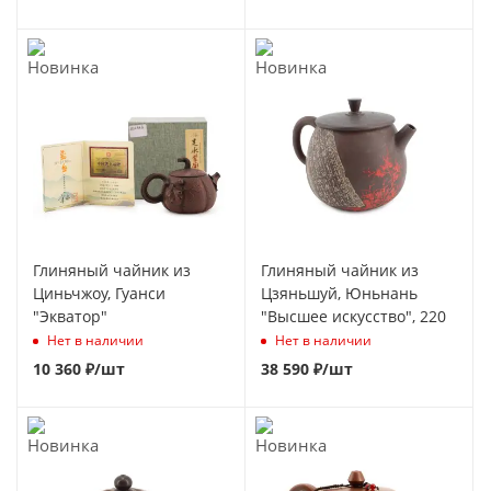
Глиняный чайник из
Глиняный чайник из
Циньчжоу, Гуанси
Цзяньшуй, Юньнань
"Экватор"
"Высшее искусство", 220
Нет в наличии
Нет в наличии
10 360
₽
/шт
38 590
₽
/шт