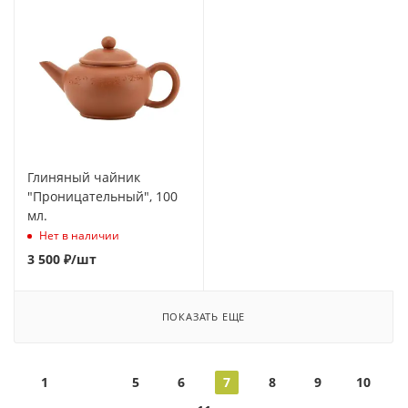
Глиняный чайник
"Проницательный", 100
мл.
Нет в наличии
3 500
₽
/шт
ПОКАЗАТЬ ЕЩЕ
1
5
6
7
8
9
10