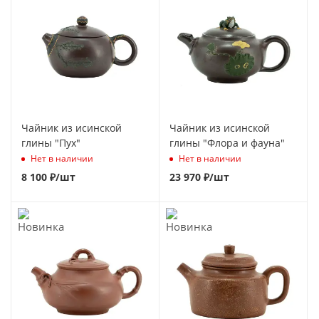
Чайник из исинской
Чайник из исинской
глины "Пух"
глины "Флора и фауна"
Нет в наличии
Нет в наличии
8 100
₽
/шт
23 970
₽
/шт