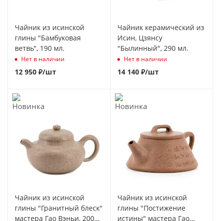
Чайник из исинской
Чайник керамический из
глины "Бамбуковая
Исин, Цзянсу
ветвь", 190 мл.
"Былинный", 290 мл.
Нет в наличии
Нет в наличии
12 950
₽
/шт
14 140
₽
/шт
Чайник из исинской
Чайник из исинской
глины "Гранитный блеск"
глины "Постижение
мастера Гао Вэньи, 200
истины" мастера Гао