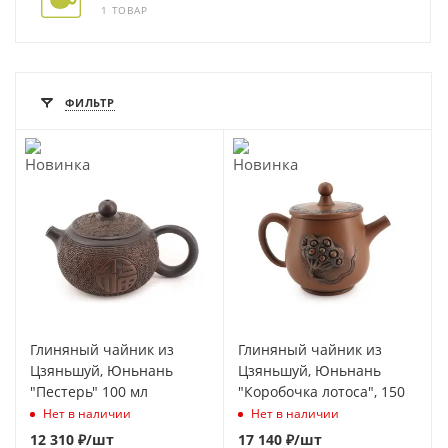
1 ТОВАР
ФИЛЬТР
Глиняный чайник из
Глиняный чайник из
Цзяньшуй, Юньнань
Цзяньшуй, Юньнань
"Пестерь" 100 мл
"Коробочка лотоса", 150
Нет в наличии
Нет в наличии
12 310
₽
/шт
17 140
₽
/шт