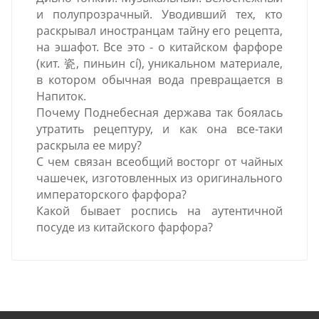
и полупрозрачный. Уводивший тех, кто
раскрывал иностранцам тайну его рецепта,
на эшафот. Все это - о китайском фарфоре
(кит. 瓷, пиньин cí), уникальном материале,
в котором обычная вода превращается в
Напиток.
Почему Поднебесная держава так боялась
утратить рецептуру, и как она все-таки
раскрыла ее миру?
С чем связан всеобщий восторг от чайных
чашечек, изготовленных из оригинального
императорского фарфора?
Какой бывает роспись на аутентичной
посуде из китайского фарфора?