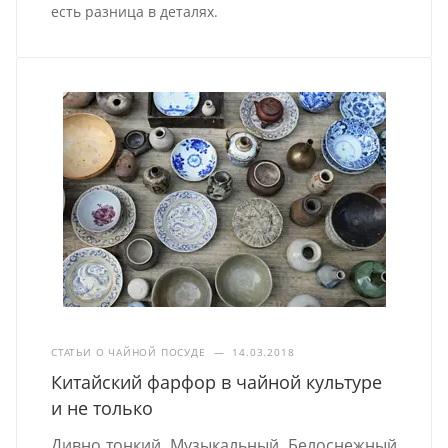
есть разница в деталях.
СТАТЬИ О ЧАЙНОЙ ПОСУДЕ
—
14.03.2018
Китайский фарфор в чайной культуре
и не только
Дивно тонкий. Музыкальный. Белоснежный