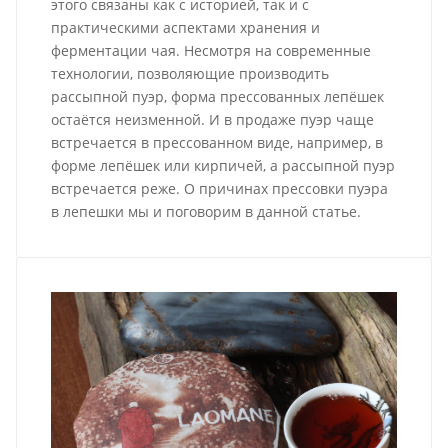
этого связаны как с историей, так и с
практическими аспектами хранения и
ферментации чая. Несмотря на современные
технологии, позволяющие производить
рассыпной пуэр, форма прессованных лепёшек
остаётся неизменной. И в продаже пуэр чаще
встречается в прессованном виде, например, в
форме лепёшек или кирпичей, а рассыпной пуэр
встречается реже. О причинах прессовки пуэра
в лепешки мы и поговорим в данной статье.