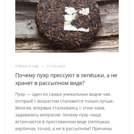
СТАТЬИ О ЧАЕ
—
21.02.2025
Почему пуэр прессуют в лепёшки, а не
хранят в рассыпном виде?
Пуэр — один из самых уникальных видов чая,
который с возрастом становится только лучше.
Многие, впервые сталкиваясь с этим чаем,
задавались вопросом: почему пуэр чаще
встречается в прессованном виде (лепёшках,
кирпичах, точах), а не в рассыпном? Причины