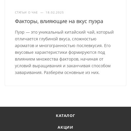
СТАТЬИ О ЧАЕ
—
18.02.2025
Факторы, влияющие на вкус пуэра
Пуэр — это уникальный китайский чай, который
отличается глубиной вкуса, сложностью
ароматов и многогранностью послевкусия. Его
вкусовые характеристики формируются под
влиянием множества факторов, начиная от
условий выращивания и заканчивая способом
заваривания. Разберём основные из них.
КАТАЛОГ
АКЦИИ