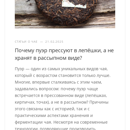
СТАТЬИ О ЧАЕ
—
21.02.2025
Почему пуэр прессуют в лепёшки, а не
хранят в рассыпном виде?
Пуэр — один из самых уникальных видов чая,
который с возрастом становится только лучше.
Многие, впервые сталкиваясь с этим чаем,
задавались вопросом: почему пуэр чаще
встречается в прессованном виде (лепёшках,
кирпичах, точах), а не в рассыпном? Причины
этого связаны как с историей, так и с
практическими аспектами хранения и
ферментации чая. Несмотря на современные
технологии, позволяющие производить