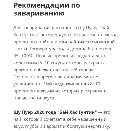
Рекомендации по
завариванию
Для заваривания рассыпного Шу Пуэра "Бай
Хао Гунтин" рекомендуется использовать метод
проливов в гайвани или чайнике из исинской
глины. Температура воды должна быть около
95–100°C. Первые проливы следует делать
короткими (5–10 секунд), чтобы раскрыть
аромат и избежать излишней горечи.
Постепенно время настаивания можно
увеличивать. Чай выдерживает до 8–10
проливов, каждый из которых раскрывает
новые грани вкуса.
Шу Пуэр 2020 года "Бай Хао Гунтин"
— это
чай, который сочетает в себе насыщенный
вкус, глубокий аромат и богатую энергетику.