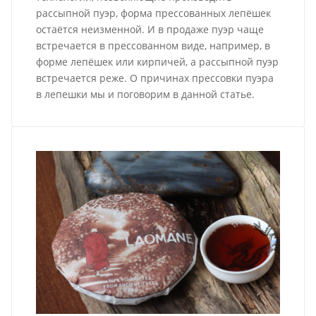
рассыпной пуэр, форма прессованных лепёшек
остаётся неизменной. И в продаже пуэр чаще
встречается в прессованном виде, например, в
форме лепёшек или кирпичей, а рассыпной пуэр
встречается реже. О причинах прессовки пуэра
в лепешки мы и поговорим в данной статье.