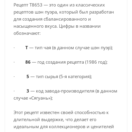
Рецепт T8653 — это один из классических
рецептов шэн пуэра, который был разработан
для создания сбалансированного и
насыщенного вкуса. Цифры в названии
обозначают:
·
T
— тип чая (в данном случае шэн пуэр);
·
86
— год создания рецепта (1986 год);
·
5
— тип сырья (5-я категория);
·
3
— код завода-производителя (в данном
случае «Сягуань»);
Этот рецепт известен своей способностью к
длительной выдержке, что делает его
идеальным для коллекционеров и ценителей