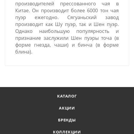
производителей прессованного чая в
Китае. Он производит более 6000 тон чая
пуэр ежегодно. Сягуаньский завод
производит как Шу пуэр, так и Шен пуэр.
Однако наибольшую популярность и
признание заслужили Шен пуэры точа (в
форме гнезда, чаши) и бинча (в форме
блина).
КАТАЛОГ
АКЦИИ
БРЕНДЫ
КОЛЛЕКЦИИ