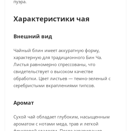
пуэра.
Характеристики чая
Внешний вид
Чайный блин имеет аккуратную форму,
характерную для традиционного Бин Ча.
Листья равномерно спрессованы, что
свидетельствует о высоком качестве
обработки. Цвет листьев — темно-зеленый с
серебристыми вкраплениями типсов.
Аромат
Сухой чай обладает глубоким, насыщенным
ароматом с нотами меда, трав и легкой
фруктовой сладости. После заваривания