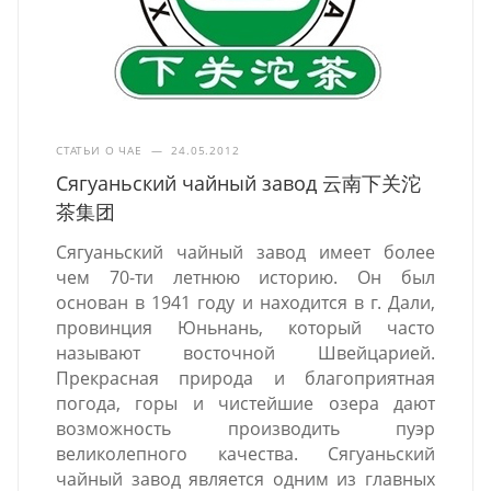
СТАТЬИ О ЧАЕ
—
24.05.2012
Сягуаньский чайный завод 云南下关沱
茶集团
Сягуаньский чайный завод имеет более
чем 70-ти летнюю историю. Он был
основан в 1941 году и находится в г. Дали,
провинция Юньнань, который часто
называют восточной Швейцарией.
Прекрасная природа и благоприятная
погода, горы и чистейшие озера дают
возможность производить пуэр
великолепного качества. Сягуаньский
чайный завод является одним из главных