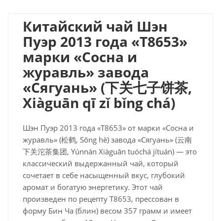
Китайский чай Шэн
Пуэр 2013 года «T8653»
марки «Сосна и
журавль» завода
«Сягуань» (
下关七子
饼茶
,
Xiàguān qī zǐ bǐng chá)
Шэн Пуэр 2013 года «T8653» от марки «Сосна и
журавль» (松鹤, Sōng hè) завода «Сягуань» (云南
下关沱茶集团, Yúnnán Xiàguān tuóchá jítuán) — это
классический выдержанный чай, который
сочетает в себе насыщенный вкус, глубокий
аромат и богатую энергетику. Этот чай
произведен по рецепту T8653, прессован в
форму Бин Ча (блин) весом 357 грамм и имеет