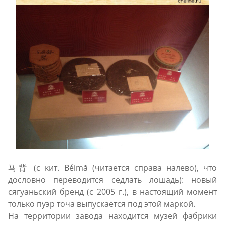
马背 (с кит. Béimă (читается справа налево), что
дословно переводится седлать лошадь): новый
сягуаньский бренд (с 2005 г.), в настоящий момент
только пуэр точа выпускается под этой маркой.
На территории завода находится музей фабрики