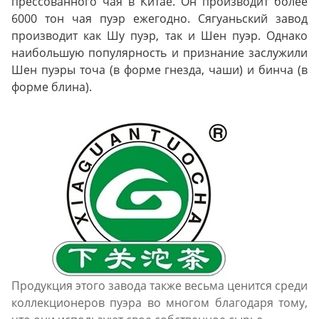
прессованного чая в Китае. Он производит более
6000 тон чая пуэр ежегодно. Сягуаньский завод
производит как Шу пуэр, так и Шен пуэр. Однако
наибольшую популярность и признание заслужили
Шен пуэры точа (в форме гнезда, чаши) и бинча (в
форме блина).
Продукция этого завода также весьма ценится среди
коллекционеров пуэра во многом благодаря тому,