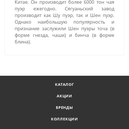
Китае. Он производит более 6000 тон чая
пуэр ежегодно. Сягуаньский завод
производит как Шу пуэр, так и Шен пуэр.
Однако наибольшую популярность и
признание заслужили Шен пуэры точа (в
форме гнезда, чаши) и бинча (в форме
блина).
КАТАЛОГ
АКЦИИ
БРЕНДЫ
КОЛЛЕКЦИИ