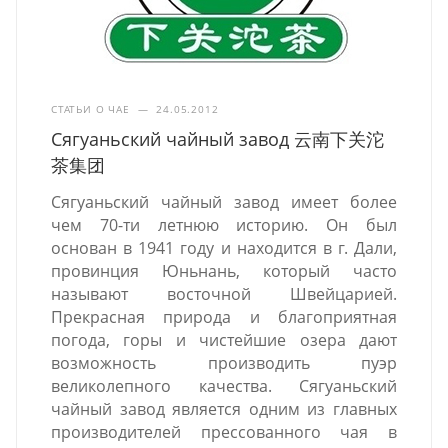
СТАТЬИ О ЧАЕ
—
24.05.2012
Сягуаньский чайный завод 云南下关沱
茶集团
Сягуаньский чайный завод имеет более
чем 70-ти летнюю историю. Он был
основан в 1941 году и находится в г. Дали,
провинция Юньнань, который часто
называют восточной Швейцарией.
Прекрасная природа и благоприятная
погода, горы и чистейшие озера дают
возможность производить пуэр
великолепного качества. Сягуаньский
чайный завод является одним из главных
производителей прессованного чая в