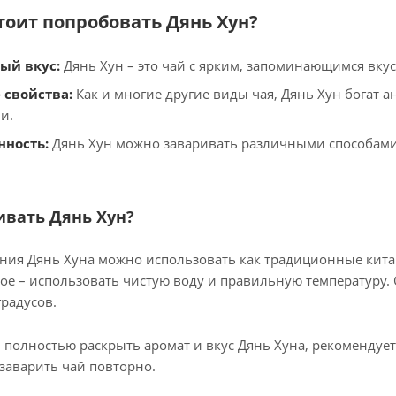
тоит попробовать Дянь Хун?
ый вкус:
Дянь Хун – это чай с ярким, запоминающимся вкус
 свойства:
Как и многие другие виды чая, Дянь Хун богат
и.
нность:
Дянь Хун можно заваривать различными способами,
ивать Дянь Хун?
ния Дянь Хуна можно использовать как традиционные кита
ное – использовать чистую воду и правильную температуру.
градусов.
полностью раскрыть аромат и вкус Дянь Хуна, рекомендует
 заварить чай повторно.