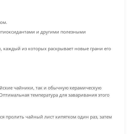
ом.
 антиоксидантами и другими полезными
 каждый из которых раскрывает новые грани его
йские чайники, так и обычную керамическую
 Оптимальная температура для заваривания этого
ся пролить чайный лист кипятком один раз, затем