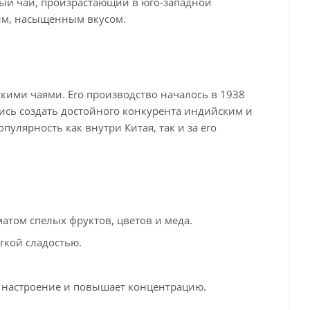
ный чай, произрастающий в юго-западной
им, насыщенным вкусом.
кими чаями. Его производство началось в 1938
ись создать достойного конкурента индийским и
улярность как внутри Китая, так и за его
атом спелых фруктов, цветов и меда.
гкой сладостью.
 настроение и повышает концентрацию.