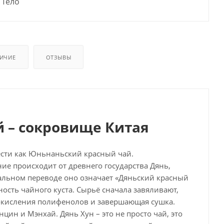
Тело
ИЧИЕ
ОТЗЫВЫ
 – сокровище Китая
ести как Юньнаньский красный чай.
е происходит от древнего государства Дянь,
альном переводе оно означает «Дяньский красный
ость чайного куста. Сырьё сначала завяливают,
 окисления полифенолов и завершающая сушка.
цин и Мэнхай. Дянь Хун – это не просто чай, это