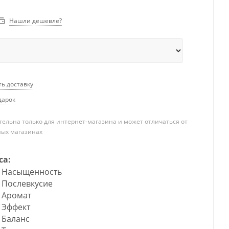
Нашли дешевле?
ть доставку
дарок
ельна только для интернет-магазина и может отличаться от
ных магазинах
са:
Насыщенность
Послевкусие
Аромат
Эффект
Баланс