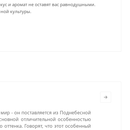
кус и аромат не оставят вас равнодушными.
йной культуры.
ь мир - он поставляется из Поднебесной
Основной отличительной особенностью
о оттенка. Говорят, что этот особенный