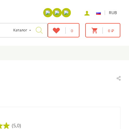
|
RUB
Каталог
0
0 ₽
(5,0)