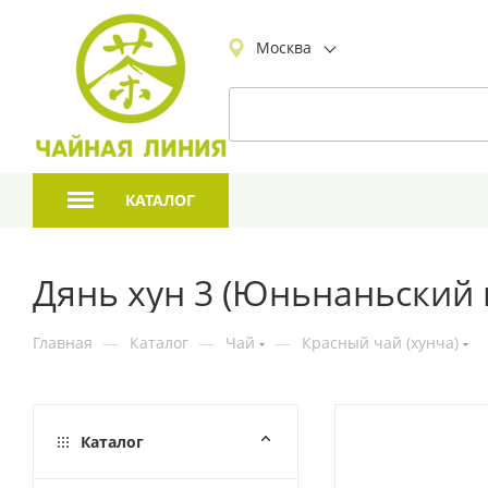
Москва
КАТАЛОГ
Дянь хун 3 (Юньнаньский 
Главная
—
Каталог
—
Чай
—
Красный чай (хунча)
Каталог