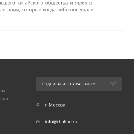
сшего китайского общества и являлся
легаций, которые когда-либо посещали
ПОДПИСАТЬСЯ НА РАССЫЛКУ
аты
авки
г. Москва
т
info@chaline.ru