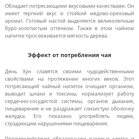
Обладает потрясающими вкусовыми качествами. Он
имеет терпкий вкус и стойкий медово-ореховый
аромат. Готовый настой выделяется великолепным
буро-золотистым оттенком. Также в этом чайном
напитке прослеживается мягкость дерева.
Эффект от потребления чая
Дянь Хун славятся своими чудодейственными
свойствами на протяжении многих веков. Этот
потрясающий чайный напиток очищает организм,
выводит шлаки и токсины, нормализует работу
сердечно-сосудистой системы, органов дыхания,
пищеварения и не раздражает слизистую оболочку
желудка. Его показано употреблять людям,
страдающим нарушениями пищеварения.
Противодействует образованию раковых клеток и