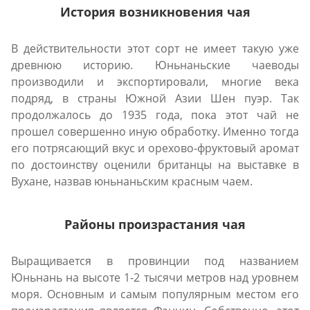
История возникновения чая
В действительности этот сорт не имеет такую уже
древнюю историю. Юньнаньские чаеводы
производили и экспортировали, многие века
подряд, в страны Южной Азии Шен пуэр. Так
продолжалось до 1935 года, пока этот чай не
прошел совершенно иную обработку. Именно тогда
его потрясающий вкус и орехово-фруктовый аромат
по достоинству оценили британцы на выставке в
Вухане, назвав юньнаньским красным чаем.
Районы произрастания чая
Выращивается в провинции под названием
Юньнань на высоте 1-2 тысячи метров над уровнем
моря. Основным и самым популярным местом его