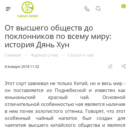
0
От высшего обществ до
поклонников по всему миру:
история Дянь Хун
Главная
—
Журнал о чае
—
Статьи о чае
8 января 2018 11:32
Этот сорт завоевал не только Китай, но и весь мир -
он поставляется из Поднебесной и известен как
юньнаньский красный чай. Основной
отличительной особенностью чая является наличие
в нем почек золотистого оттенка. Говорят, что этот
особенный чайный напиток был создан для
чаепития высшего китайского общества и являлся