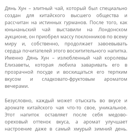
Дянь Хун – элитный чай, который был специально
создан для китайского высшего общества и
рассчитан на истинных гурманов. После того, как
юньнаньский чай выставили на Лондонском
аукционе, он приобрел массу поклонников по всему
миру и, собственно, продолжает завоевывать
сердца почитателей этого восхитительного напитка.
Именно Дянь Хун – излюбленный чай королевы
Елизаветы, которая любила заваривать его в
прозрачной посуде и восхищаться его терпким
вкусом и сладковато-фруктовым ароматом
вечерами.
Безусловно, каждый может отыскать во вкусе и
аромате китайского чая что-то свое, уникальное.
Этот напиток оставляет после себя медово-
ореховый оттенок вкуса, а аромат улучшает
настроение даже в самый хмурый зимний день.