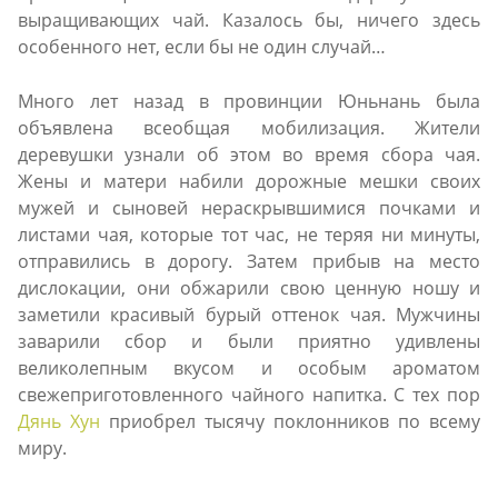
выращивающих чай. Казалось бы, ничего здесь
особенного нет, если бы не один случай…
Много лет назад в провинции Юньнань была
объявлена всеобщая мобилизация. Жители
деревушки узнали об этом во время сбора чая.
Жены и матери набили дорожные мешки своих
мужей и сыновей нераскрывшимися почками и
листами чая, которые тот час, не теряя ни минуты,
отправились в дорогу. Затем прибыв на место
дислокации, они обжарили свою ценную ношу и
заметили красивый бурый оттенок чая. Мужчины
заварили сбор и были приятно удивлены
великолепным вкусом и особым ароматом
свежеприготовленного чайного напитка. С тех пор
Дянь Хун
приобрел тысячу поклонников по всему
миру.