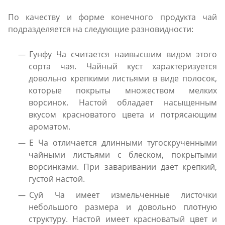
По качеству и форме конечного продукта чай
подразделяется на следующие разновидности:
Гунфу Ча считается наивысшим видом этого
сорта чая. Чайный куст характеризуется
довольно крепкими листьями в виде полосок,
которые покрыты множеством мелких
ворсинок. Настой обладает насыщенным
вкусом красноватого цвета и потрясающим
ароматом.
Е Ча отличается длинными тугоскрученными
чайными листьями с блеском, покрытыми
ворсинками. При заваривании дает крепкий,
густой настой.
Суй Ча имеет измельченные листочки
небольшого размера и довольно плотную
структуру. Настой имеет красноватый цвет и