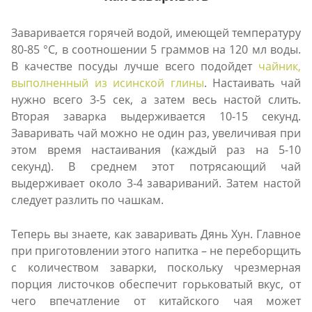
Заваривается горячей водой, имеющей температуру
80-85 °С, в соотношении 5 граммов на 120 мл воды.
В качестве посуды лучше всего подойдет
чайник,
выполненный из исинской глины
. Настаивать чай
нужно всего 3-5 сек, а затем весь настой слить.
Вторая заварка выдерживается 10-15 секунд.
Заваривать чай можно не один раз, увеличивая при
этом время настаивания (каждый раз на 5-10
секунд). В среднем этот потрясающий чай
выдерживает около 3-4 завариваний. Затем настой
следует разлить по чашкам.
Теперь вы знаете, как заваривать Дянь Хун. Главное
при приготовлении этого напитка – не переборщить
с количеством заварки, поскольку чрезмерная
порция листочков обеспечит горьковатый вкус, от
чего впечатление от китайского чая может