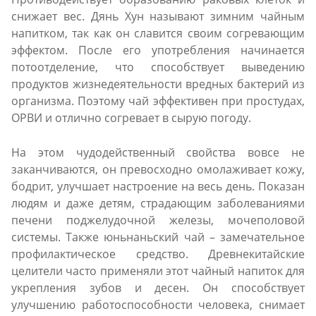
снижает вес. Дянь Хун называют зимним чайным
напитком, так как он славится своим согревающим
эффектом. После его употребления начинается
потоотделение, что способствует выведению
продуктов жизнедеятельности вредных бактерий из
организма. Поэтому чай эффективен при простудах,
ОРВИ и отлично согревает в сырую погоду.
На этом чудодейственный свойства вовсе не
заканчиваются, он превосходно омолаживает кожу,
бодрит, улучшает настроение на весь день. Показан
людям и даже детям, страдающим заболеваниями
печени поджелудочной железы, мочеполовой
системы. Также юньнаньский чай – замечательное
профилактическое средство. Древнекитайские
целители часто применяли этот чайный напиток для
укрепления зубов и десен. Он способствует
улучшению работоспособности человека, снимает