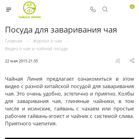
0
Посуда для заваривания чая
Главная
—
Журнал о чае
—
Видео о чае и чайной посуде
22 мая 2015 21:35
Чайная Линия предлагает ознакомиться в этом
видео с разной китайской посудой для заваривания
чая. Это очень удобно, эстетично и приятно. Колбы
для заваривания чая, глиняные чайники, в том
числе и исинские, гайвань с чахаем или простые
рабочие гайвань-эгоист и чайник с системой слива.
Приятного чаепития.