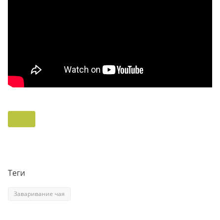
Теги
Заваривание чая