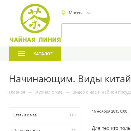
Москва
КАТАЛОГ
Начинающим. Виды китайс
Главная
—
Журнал о чае
—
Видео о чае и чайной посуд
16 ноября 2015 0:00
Статьи о чае
116
Для тех кто тол
История сорта
22