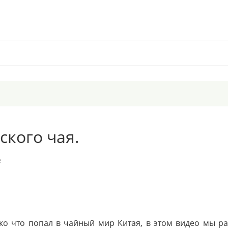
кого чая.
е
ько что попал в чайный мир Китая, в этом видео мы р