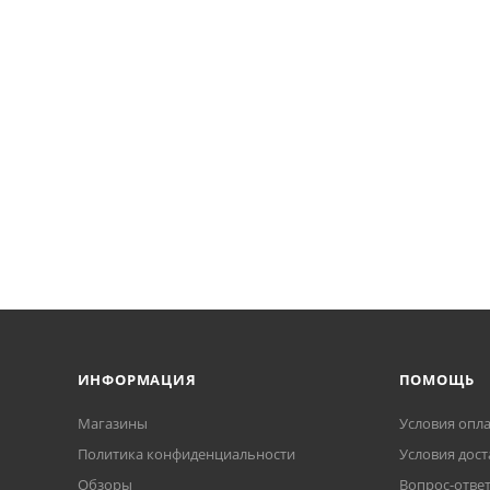
ИНФОРМАЦИЯ
ПОМОЩЬ
Магазины
Условия опл
Политика конфиденциальности
Условия дост
Обзоры
Вопрос-отве