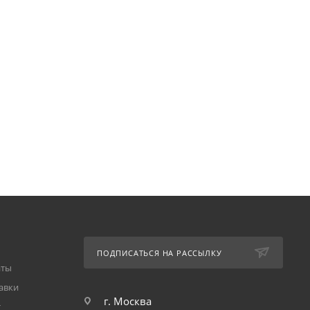
ПОДПИСАТЬСЯ НА РАССЫЛКУ
аты
авки
г. Москва
т