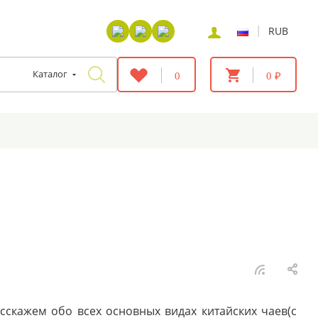
|
RUB
Каталог
0
0 ₽
асскажем обо всех основных видах китайских чаев(с