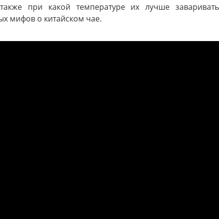
также при какой температуре их лучше заваривать
х мифов о китайском чае.