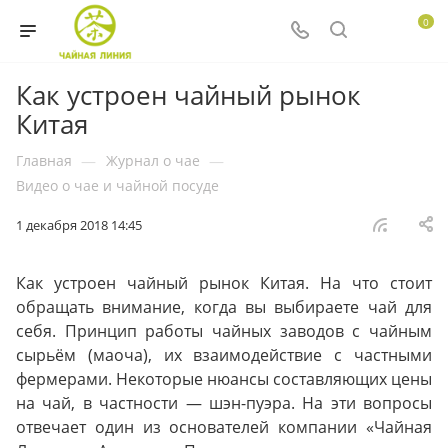
0
Как устроен чайный рынок
Китая
Главная
—
Журнал о чае
—
Видео о чае и чайной посуде
1 декабря 2018 14:45
Как устроен чайный рынок Китая. На что стоит
обращать внимание, когда вы выбираете чай для
себя. Принцип работы чайных заводов с чайным
сырьём (маоча), их взаимодействие с частными
фермерами. Некоторые нюансы составляющих цены
на чай, в частности — шэн-пуэра. На эти вопросы
отвечает один из основателей компании «Чайная