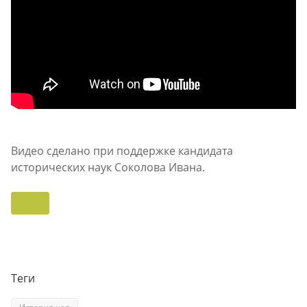
Видео сделано при поддержке кандидата
исторических наук Соколова Ивана.
Теги