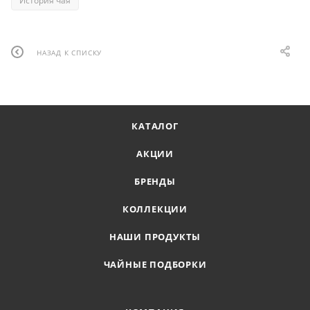
История чая
НАЗАД К СПИСКУ
КАТАЛОГ
АКЦИИ
БРЕНДЫ
КОЛЛЕКЦИИ
НАШИ ПРОДУКТЫ
ЧАЙНЫЕ ПОДБОРКИ