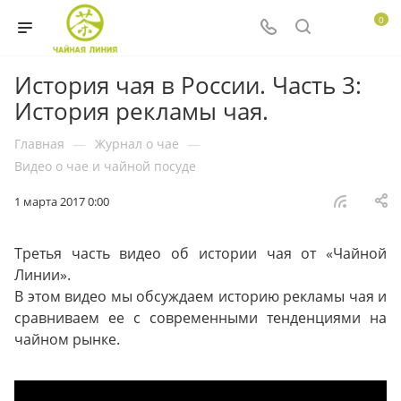
0
История чая в России. Часть 3:
История рекламы чая.
Главная
—
Журнал о чае
—
Видео о чае и чайной посуде
1 марта 2017 0:00
Третья часть видео об истории чая от «Чайной
Линии».
В этом видео мы обсуждаем историю рекламы чая и
сравниваем ее с современными тенденциями на
чайном рынке.