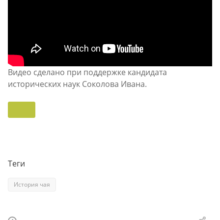
Видео сделано при поддержке кандидата
исторических наук Соколова Ивана.
Теги
История чая