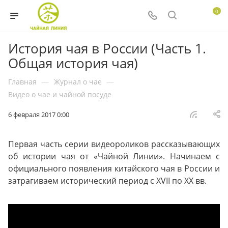
0
История чая в России (Часть 1.
Общая история чая)
Главная
—
Журнал о чае
—
Видео о чае и чайной посуде
6 февраля 2017 0:00
Первая часть серии видеороликов рассказывающих
об истории чая от «Чайной Линии». Начинаем с
официального появления китайского чая в России и
затрагиваем исторический период с XVII по XX вв.