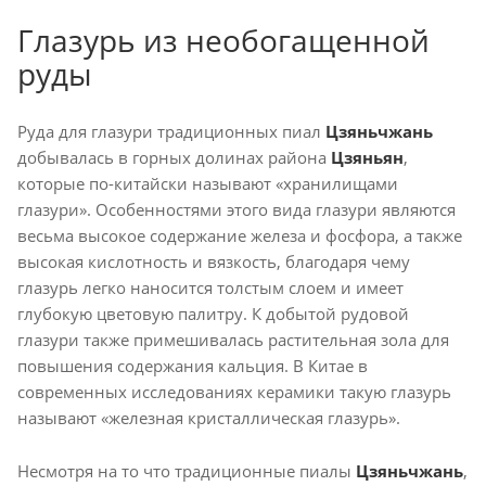
Глазурь из необогащенной
руды
Руда для глазури традиционных пиал
Цзяньчжань
добывалась в горных долинах района
Цзяньян
,
которые по-китайски называют «хранилищами
глазури». Особенностями этого вида глазури являются
весьма высокое содержание железа и фосфора, а также
высокая кислотность и вязкость, благодаря чему
глазурь легко наносится толстым слоем и имеет
глубокую цветовую палитру. К добытой рудовой
глазури также примешивалась растительная зола для
повышения содержания кальция. В Китае в
современных исследованиях керамики такую глазурь
называют «железная кристаллическая глазурь».
Несмотря на то что традиционные пиалы
Цзяньчжань
,