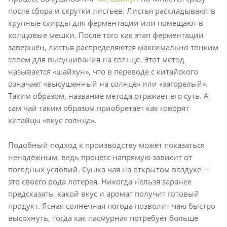
после сбора и скрутки листьев. Листья раскладывают в
крупные скирды для ферментации или помещают в
холщовые мешки. После того как этап ферментации
завершён, листья распределяются максимально тонким
слоем для высушивания на солнце. Этот метод
называется «шайхун», что в переводе с китайского
означает «высушенный на солнце» или «загорелый».
Таким образом, название метода отражает его суть. А
сам чай таким образом приобретает как говорят
китайцы «вкус солнца».
Подобный подход к производству может показаться
ненадёжным, ведь процесс напрямую зависит от
погодных условий. Сушка чая на открытом воздухе —
это своего рода лотерея. Никогда нельзя заранее
предсказать, какой вкус и аромат получит готовый
продукт. Ясная солнечная погода позволит чаю быстро
высохнуть, тогда как пасмурная потребует больше