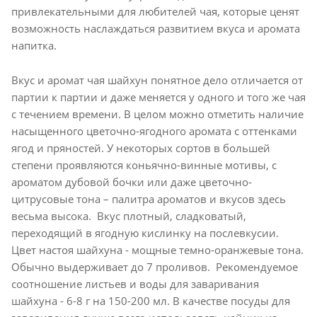
привлекательными для любителей чая, которые ценят
возможность наслаждаться развитием вкуса и аромата
напитка.
Вкус и аромат чая шайхун понятное дело отличается от
партии к партии и даже меняется у одного и того же чая
с течением времени. В целом можно отметить наличие
насыщенного цветочно-ягодного аромата с оттенками
ягод и пряностей. У некоторых сортов в большей
степени проявляются коньячно-винные мотивы, с
ароматом дубовой бочки или даже цветочно-
цитрусовые тона – палитра ароматов и вкусов здесь
весьма высока. Вкус плотный, сладковатый,
переходящий в ягодную кислинку на послевкусии.
Цвет настоя шайхуна - мощные темно-оранжевые тона.
Обычно выдерживает до 7 проливов. Рекомендуемое
соотношение листьев и воды для заваривания
шайхуна - 6-8 г на 150-200 мл. В качестве посуды для