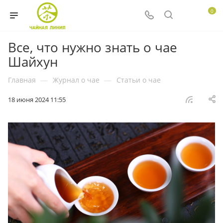
0
Все, что нужно знать о чае
Шайхун
Главная
—
Журнал о чае
—
Статьи о чае
18 июня 2024 11:55