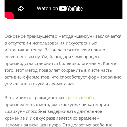
Основное преимущество метода «шайхун» заключается
в отсутствии использования искусственных
источников тепла. Всё делается исключительно
естественным путём, благодаря чему процесс
производства становится более экологичным. Кроме
того, этот метод позволяет сохранить в листе часть
активных ферментов, что способствует формированию
уникального вкуса и аромата чая.
В отличие от традиционных
красных чаёв
,
произведённых методом «каохун», чаи категории
«шайхун» способны выдерживать длительное
хранение и их вкус развивается со временем,
напоминая вкус шэн пуэра. Это делает их особенно