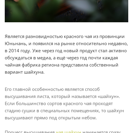
Является разновидностью красного чая из провинции
Юньнань, и появился на рынке относительно недавно,
в 2014 году. Уже через год новый продукт стал активно
обсуждаться в медиа, а ещё через год почти каждая
чайная фабрика региона представила собственный
вариант шайхуна.
Его главной особенностью является способ
высушивания листа, который называется «шайхун».
Если большинство сортов красного чая проходят
стадию сушки в специальных помещениях, то шайхун
высушивают прямо под открытым небом.
Процесс высушивания
чая шайхун
начинается сразу