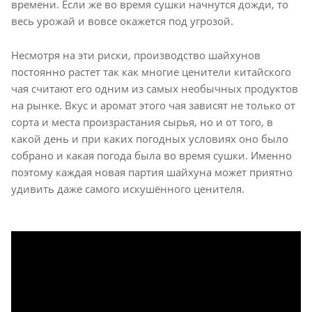
времени. Если же во время сушки начнутся дожди, то
весь урожай и вовсе окажется под угрозой.
Несмотря на эти риски, производство шайхунов
постоянно растет так как многие ценители китайского
чая считают его одним из самых необычных продуктов
на рынке. Вкус и аромат этого чая зависят не только от
сорта и места произрастания сырья, но и от того, в
какой день и при каких погодных условиях оно было
собрано и какая погода была во время сушки. Именно
поэтому каждая новая партия шайхуна может приятно
удивить даже самого искушённого ценителя.