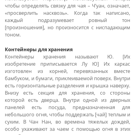
чтобы определять связку для чая – Ч’уан, означает,
«просверлить насквозь». Когда так написано,
каждый подразумевает ровный тон
[произношения], но произносится с ниспадающим
тоном.
Контейнеры для хранения
Контейнеры хранения называют Ю. [Их
изобретение приписывается Лу Ю] Их каркас
изготовлен из корней, перевязанных вместе
бамбуком, и бумаги, приклеиваемой поверх. Внутри
есть горизонтальные разделения и крышка наверху.
Внизу есть секция для хранения, со стороны
которой есть дверца. Внутри одной из дверных
панелей есть посуда, предназначенная для
небольшого огня, чтобы поддержать [чай] теплым и
сухим. В Чан Нaн, во времена тяжелых дождей,
особо ухаживают за чаем с помощью огня в этих