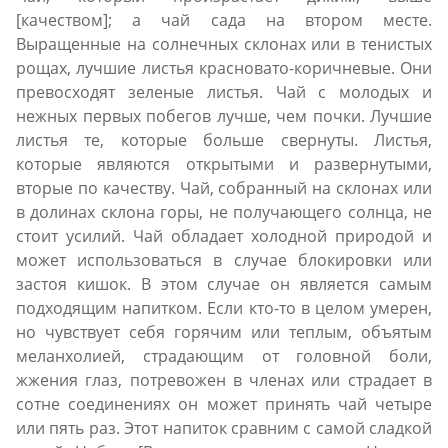
[качеством]; a чай сада на втором месте.
Выращенные на солнечных склонах или в тенистых
рощах, лучшие листья красновато-коричневые. Они
превосходят зеленые листья. Чай c молодых и
нежных первых побегов лучше, чем почки. Лучшие
листья те, которые больше свернуты. Листья,
которые являются открытыми и развернутыми,
вторые по качеству. Чай, собранный на cклонax или
в долинах склона горы, не получающего солнца, не
стоит усилий. Чай обладает холодной природой и
может использоваться в случае блокировки или
застоя кишок. В этом случае он является самым
подходящим напитком. Если кто-то в целом умерен,
но чувствует себя горячим или теплым, объятым
меланхолией, страдающим от головной боли,
жжения глаз, потревожен в членах или страдает в
сотне соединениях он может принять чай четыре
или пять раз. Этот напиток сравним с самой сладкой