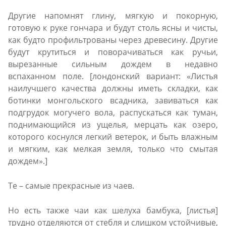
Другие напомнят глину, мягкую и покорную,
готовую к руке гончара и будут столь ясны и чисты,
как будто профильтрованы через древесину. Другие
будут крутиться и поворачиваться как ручьи,
вырезанные сильным дождем в недавно
вспаханном поле. [лондонский вариант: «Листья
наилучшего качества должны иметь складки, как
ботинки монгольского всадника, завиваться как
подгрудок могучего вола, распускаться как туман,
поднимающийся из ущелья, мерцать как озеро,
которого коснулся легкий ветерок, и быть влажным
и мягким, как мелкая земля, только что смытая
дождем».]
Те – самые прекрасные из чаев.
Но есть также чаи как шелуха бамбука, [листья]
трудно отделяются от стебля и слишком устойчивые,