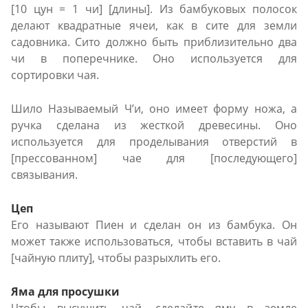
[10 цун = 1 чи] [длины]. Из бамбуковых полосок
делают квадратные ячеи, как в сите для земли
садовника. Сито должно быть приблизительно два
чи в поперечнике. Оно используется для
сортировки чая.
Шило Называемый Ч’и, оно имеет форму ножа, а
ручка сделана из жесткой древесины. Оно
используется для проделывания отверстий в
[прессованном] чае для [последующего]
связывания.
Цеп
Его называют Пиен и сделан он из бамбука. Он
может также использоваться, чтобы вставить в чай
[чайную плиту], чтобы разрыхлить его.
Яма для просушки
Чтобы высушить чай, сделайте яму в земле