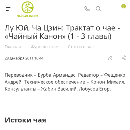
0
Лу Юй, Ча Цзин: Трактат о чае -
«Чайный Канон» (1 - 3 главы)
Главная
—
Журнал о чае
—
Статьи о чае
28 декабря 2011 16:44
Переводчик – Бурба Армандас, Редактор – Фещенко
Андрей, Техническое обеспечение – Конон Михаил,
Консультанты – Жабин Василий, Лобусов Егор.
Истоки чая