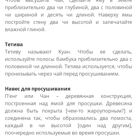
приблизительно два чи глубиной, два с половиной
чи шириной и десять чи длиной. Наверху ямы
постройте стену два чи высотой и запечатайте
влажной глиной.
Тетива
Тетиву называют Kуан. Чтобы ее сделать,
используйте полосы бамбука приблизительно два с
половиной чи длинной. Тетива используется, чтобы
пронизывать через чай перед просушиванием.
Навес для просушивания
П’енг или Чан – деревянная конструкция,
построенная над ямой для просушки. Древесина
должна быть покрыта [чем-то жароупорным?] и
соединена так, чтобы образовались два помоста,
каждый в чи высотой [один над другим],
поочередно используемые во время просушки.