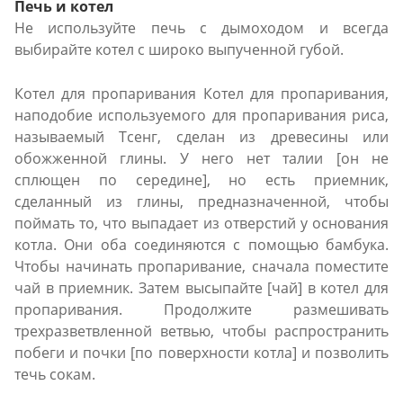
Печь и котел
Не используйте печь с дымоходом и всегда
выбирайте котел с широко выпученной губой.
Котел для пропаривания Котел для пропаривания,
наподобие используемого для пропаривания риса,
называемый Tсенг, сделан из древесины или
обожженной глины. У него нет талии [он не
сплющен по середине], но есть приемник,
сделанный из глины, предназначенной, чтобы
поймать то, что выпадает из отверстий у основания
котла. Они оба соединяются с помощью бамбука.
Чтобы начинать пропаривание, сначала поместите
чай в приемник. Затем высыпайте [чай] в котел для
пропаривания. Продолжите размешивать
трехразветвленной ветвью, чтобы распространить
побеги и почки [по поверхности котла] и позволить
течь сокам.