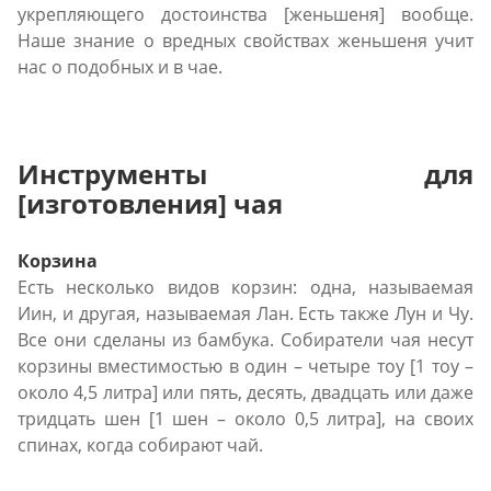
укрепляющего достоинства [женьшеня] вообще.
Наше знание o вредных свойствах женьшеня учит
нас o подобных и в чае.
Инструменты для
[изготовления] чая
Корзина
Есть несколько видов корзин: одна, называемая
Иин, и другая, называемая Лан. Есть также Лун и Чу.
Все они сделаны из бамбука. Собиратели чая несут
корзины вместимостью в один – четыре тоу [1 тоу –
около 4,5 литра] или пять, десять, двадцать или даже
тридцать шен [1 шен – около 0,5 литра], на своих
спинах, когда собирают чай.