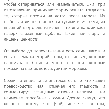
чтобы отпариваться или измельчаться. Они [при
изготовлении] принимают форму решета. Тогда есть
те, которые похожи на лотос после мороза. Их
стебель и листья становятся сухими и мягкими, их
внешний вид столь изменен, что они напоминают
наверх сложенный щебень. Такие чаи стары и
лишены ценности.
От выбора до запечатывания есть семь шагов, и
есть восемь категорий форм, от листьев, которые
напоминают ботинки монгола к тем, которые
похожи на цветок лотоса, убитый морозом.
Среди потенциальных знатоков есть те, кто хвалит
превосходство чая, отмечая его гладкость и
комментируя глянцевые оттенки напитка. Они
наименее способныe к судьи. Другие скажут, что
хорошо, потому что [чай] является желтым,