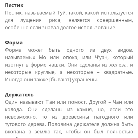
Пестик
Пестик, называемый Tуй, такой, какой используется
для лущения риса, является совершенным,
особенно если знавал долгое использование.
Форма
Форма может быть одного из двух видов,
называемых Mо или опока, или Ч’уан, который
изогнут в форме чашки. Они сделаны из железа, и
некоторые круглые, а некоторые – квадратные.
Иногда они также [бывают] украшены.
Держатель
Один называют T’аи или помост. Другой – Чан или
колода. Они сделаны из камня, но, если это
невозможно, то из древесины пагодного или
тутового дерева. Половина держателя должна быть
вкопана в землю так, чтобы он был полностью