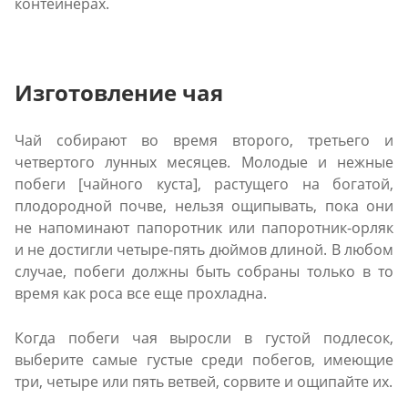
контейнерах.
Изготовление чая
Чай собирают во время второго, третьего и
четвертого лунных месяцев. Молодые и нежные
побеги [чайного куста], растущего на богатой,
плодородной почве, нельзя ощипывать, пока они
не напоминают папоротник или папоротник-орляк
и не достигли четыре-пять дюймов длиной. В любом
случае, побеги должны быть собраны только в то
время как роса все еще прохладна.
Когда побеги чая выросли в густой подлесок,
выберите самые густые среди побегов, имеющие
три, четыре или пять ветвей, сорвите и ощипайте их.