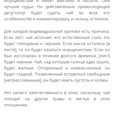
морщинистым и имеет вмятины и насыпи. Они
лучшие судьи. Но действительно превосходящий
дегустатор будет судить чай во всех его
особенностях и комментировать и пользу, и плохое.
Для каждой индивидуальной критики есть причина.
Если лист чая источает его естественные соки, это
будет глянцевым и черным. Если масла остались [в
листе], то он будет казаться морщинистым. Если он
был изготовлен в течение долгого времени, [лист]
будет черным. Чай, над которым солнце едва зашло,
будет желтым. Отпаренный и измельченный, он
будет гладкий. Позволенный оставаться свободным
[непрессованным], он будет иметь пустоты и холмы.
Нет ничего неестественного в этом, поскольку чай
походит на другие травы и листья в этом
отношении.