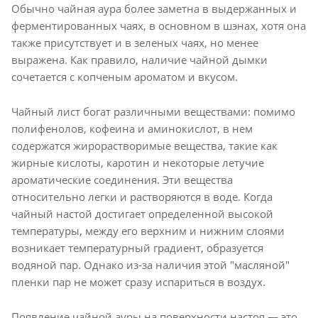
Обычно чайная аура более заметна в выдержанных и
ферментированных чаях, в основном в шэнах, хотя она
также присутствует и в зеленых чаях, но менее
выражена. Как правило, наличие чайной дымки
сочетается с копченым ароматом и вкусом.
Чайный лист богат различными веществами: помимо
полифенолов, кофеина и аминокислот, в нем
содержатся жирорастворимые вещества, такие как
жирные кислоты, каротин и некоторые летучие
ароматические соединения. Эти вещества
относительно легки и растворяются в воде. Когда
чайный настой достигает определенной высокой
температуры, между его верхним и нижним слоями
возникает температурный градиент, образуется
водяной пар. Однако из-за наличия этой "масляной"
пленки пар не может сразу испариться в воздух.
Появление чайной ауры на поверхности настоя — это