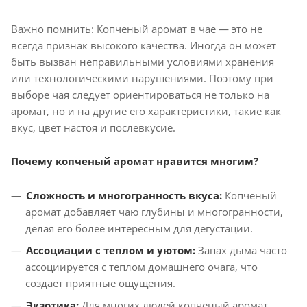
Важно помнить: Копченый аромат в чае — это не
всегда признак высокого качества. Иногда он может
быть вызван неправильными условиями хранения
или технологическими нарушениями. Поэтому при
выборе чая следует ориентироваться не только на
аромат, но и на другие его характеристики, такие как
вкус, цвет настоя и послевкусие.
Почему копченый аромат нравится многим?
Сложность и многогранность вкуса:
Копченый
аромат добавляет чаю глубины и многогранности,
делая его более интересным для дегустации.
Ассоциации с теплом и уютом:
Запах дыма часто
ассоциируется с теплом домашнего очага, что
создает приятные ощущения.
Экзотика:
Для многих людей копченый аромат