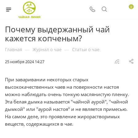
0
Почему выдержанный чай
кажется копченым?
Главная
—
Журнал о чае
—
Статьи о чае
25 ноября 2024 14:27
При заваривании некоторых старых
высококачественных чаев на поверхности настоя
можно наблюдать очень тонкую маслянистую пленку.
Эта белая дымка называется "чайной аурой", "чайной
дымкой" или "аурой настоя" и не является примесью.
На самом деле, это проявление жирорастворимых
веществ, содержащихся в чае.