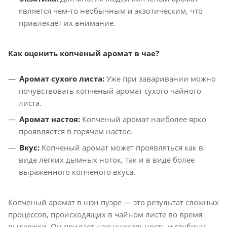
является чем-то необычным и экзотическим, что
привлекает их внимание.
Как оценить копченый аромат в чае?
Аромат сухого листа:
Уже при заваривании можно
почувствовать копченый аромат сухого чайного
листа.
Аромат настоя:
Копченый аромат наиболее ярко
проявляется в горячем настое.
Вкус:
Копченый аромат может проявляться как в
виде легких дымных ноток, так и в виде более
выраженного копченого вкуса.
Копченый аромат в шэн пуэре — это результат сложных
процессов, происходящих в чайном листе во время
выдержки. Он придает чаю уникальность и глубину