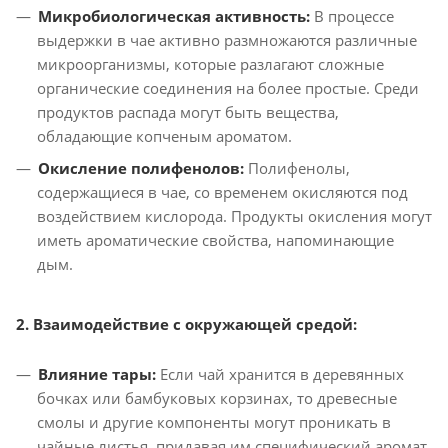
Микробиологическая активность:
В процессе
выдержки в чае активно размножаются различные
микроорганизмы, которые разлагают сложные
органические соединения на более простые. Среди
продуктов распада могут быть вещества,
обладающие копченым ароматом.
Окисление полифенолов:
Полифенолы,
содержащиеся в чае, со временем окисляются под
воздействием кислорода. Продукты окисления могут
иметь ароматические свойства, напоминающие
дым.
2. Взаимодействие с окружающей средой:
Влияние тары:
Если чай хранится в деревянных
бочках или бамбуковых корзинах, то древесные
смолы и другие компоненты могут проникать в
чайные листья, придавая им специфический аромат.