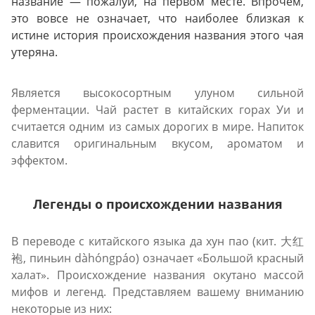
название — пожалуй, на первом месте. Впрочем,
это вовсе не означает, что наиболее близкая к
истине история происхождения названия этого чая
утеряна.
Является высокосортным улуном сильной
ферментации. Чай растет в китайских горах Уи и
считается одним из самых дорогих в мире. Напиток
славится оригинальным вкусом, ароматом и
эффектом.
Легенды о происхождении названия
В переводе с китайского языка да хун пао (кит. 大红
袍, пиньин dàhóngpáo) означает «Большой красный
халат». Происхождение названия окутано массой
мифов и легенд. Представляем вашему вниманию
некоторые из них: