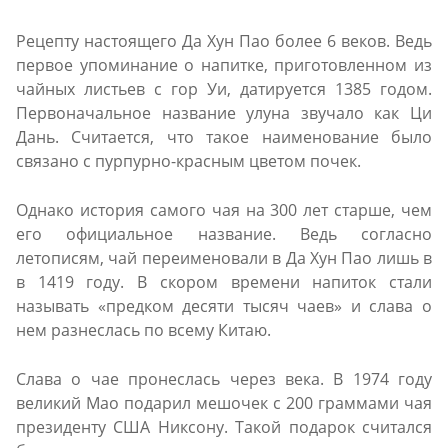
Рецепту настоящего Да Хун Пао более 6 веков. Ведь
первое упоминание о напитке, приготовленном из
чайных листьев с гор Уи, датируется 1385 годом.
Первоначальное название улуна звучало как Ци
Дань. Считается, что такое наименование было
связано с пурпурно-красным цветом почек.
Однако история самого чая на 300 лет старше, чем
его официальное название. Ведь согласно
летописям, чай переименовали в Да Хун Пао лишь в
в 1419 году. В скором времени напиток стали
называть «предком десяти тысяч чаев» и слава о
нем разнеслась по всему Китаю.
Слава о чае пронеслась через века. В 1974 году
великий Мао подарил мешочек с 200 граммами чая
президенту США Никсону. Такой подарок считался