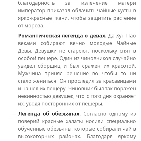
благодарность за излечение матери
император приказал облачить чайные кусты в
ярко-красные ткани, чтобы защитить растение
от мороза.
Романтическая легенда о девах.
Да Хун Пао
веками собирают вечно молодые Чайные
Девы. Девушки не стареют, поскольку спят в
особой пещере. Один из чиновников случайно
увидел сборщиц и был сражен их красотой.
Мужчина принял решение во чтобы то ни
стало жениться. Он проследил за красавицами
и нашел их пещеру. Чиновник был так поражен
невинностью девушек, что с того дня охраняет
их, уводя посторонних от пещеры.
Легенда об обезьянах.
Согласно одному из
поверий красные халаты носили специально
обученные обезьяны, которые собирали чай в
высокогорных районах. Благодаря яркому