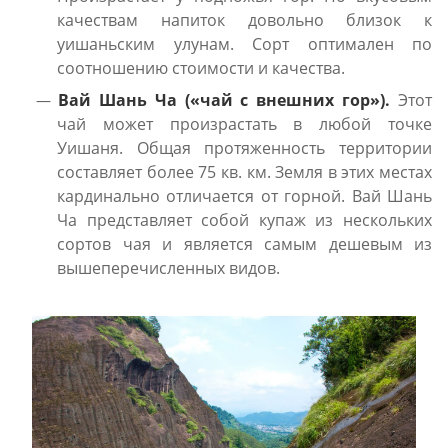
качествам напиток довольно близок к
уишаньским улунам. Сорт оптимален по
соотношению стоимости и качества.
Вай Шань Ча («чай с внешних гор»).
Этот
чай может произрастать в любой точке
Уишаня. Общая протяженность территории
составляет более 75 кв. км. Земля в этих местах
кардинально отличается от горной. Вай Шань
Ча представляет собой купаж из нескольких
сортов чая и является самым дешевым из
вышеперечисленных видов.