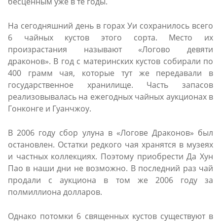
бесценным уже в те годы.
На сегодняшний день в горах Уи сохранилось всего
6 чайных кустов этого сорта. Место их
произрастания называют «Логово девяти
драконов». В год с материнских кустов собирали по
400 грамм чая, которые тут же передавали в
государственное хранилище. Часть запасов
реализовывалась на ежегодных чайных аукционах в
Гонконге и Гуанчжоу.
В 2006 году сбор улуна в «Логове Драконов» был
остановлен. Остатки редкого чая хранятся в музеях
и частных коллекциях. Поэтому приобрести Да Хун
Пао в наши дни не возможно. В последний раз чай
продали с аукциона в том же 2006 году за
полмиллиона долларов.
Однако потомки 6 священных кустов существуют в