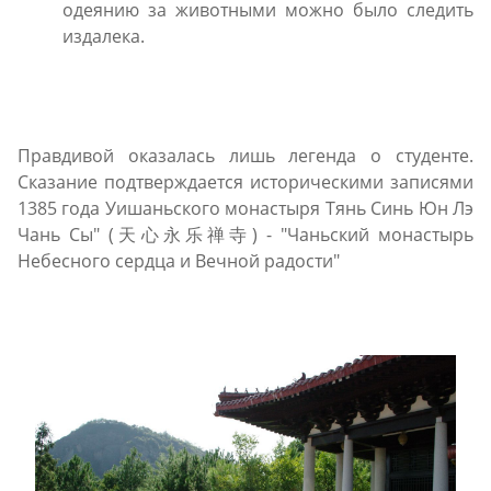
одеянию за животными можно было следить
издалека.
Правдивой оказалась лишь легенда о студенте.
Сказание подтверждается историческими записями
1385 года Уишаньского монастыря Тянь Синь Юн Лэ
Чань Сы" (天心永乐禅寺) - "Чаньский монастырь
Небесного сердца и Вечной радости"