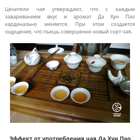
Ценители чая утверждают, что с каждым
завариванием вкус и аромат Да Хун Пао
кардинально меняется. При этом создается
ощущение, что пьешь совершенно новый сорт чая.
Эффект от употребления чая Да Хун Пао