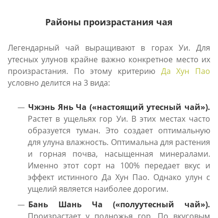
Районы произрастания чая
Легендарный чай выращивают в горах Уи. Для
утесных улунов крайне важно конкретное место их
произрастания. По этому критерию
Да Хун Пао
условно делится на 3 вида:
Чжэнь Янь Ча («настоящий утесный чай»).
Растет в ущельях гор Уи. В этих местах часто
образуется туман. Это создает оптимальную
для улуна влажность. Оптимальна для растения
и горная почва, насыщенная минералами.
Именно этот сорт на 100% передает вкус и
эффект истинного Да Хун Пао. Однако улун с
ущелий является наиболее дорогим.
Бань Шань Ча («полуутесный чай»).
Произрастает у подножья гор. По вкусовым