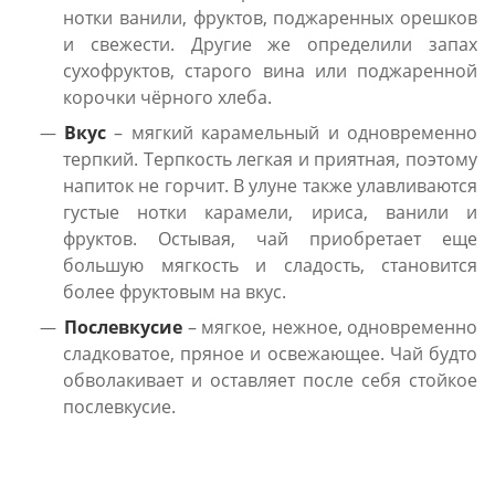
нотки ванили, фруктов, поджаренных орешков
и свежести. Другие же определили запах
сухофруктов, старого вина или поджаренной
корочки чёрного хлеба.
Вкус
– мягкий карамельный и одновременно
терпкий. Терпкость легкая и приятная, поэтому
напиток не горчит. В улуне также улавливаются
густые нотки карамели, ириса, ванили и
фруктов. Остывая, чай приобретает еще
большую мягкость и сладость, становится
более фруктовым на вкус.
Послевкусие
– мягкое, нежное, одновременно
сладковатое, пряное и освежающее. Чай будто
обволакивает и оставляет после себя стойкое
послевкусие.