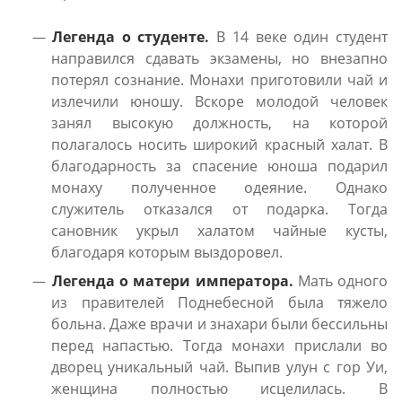
Легенда о студенте.
В 14 веке один студент
направился сдавать экзамены, но внезапно
потерял сознание. Монахи приготовили чай и
излечили юношу. Вскоре молодой человек
занял высокую должность, на которой
полагалось носить широкий красный халат. В
благодарность за спасение юноша подарил
монаху полученное одеяние. Однако
служитель отказался от подарка. Тогда
сановник укрыл халатом чайные кусты,
благодаря которым выздоровел.
Легенда о матери императора.
Мать одного
из правителей Поднебесной была тяжело
больна. Даже врачи и знахари были бессильны
перед напастью. Тогда монахи прислали во
дворец уникальный чай. Выпив улун с гор Уи,
женщина полностью исцелилась. В