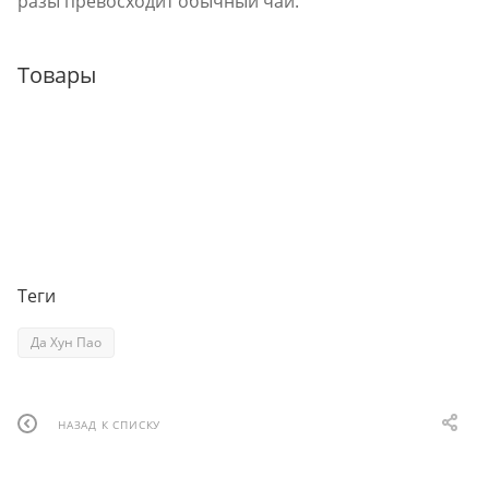
разы превосходит обычный чай.
Товары
Теги
Да Хун Пао
НАЗАД К СПИСКУ