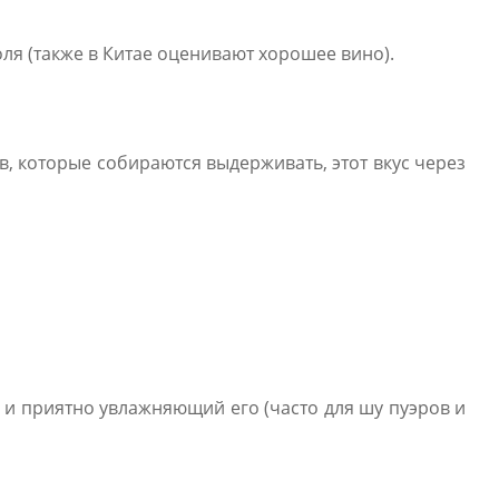
оля (также в Китае оценивают хорошее вино).
в, которые собираются выдерживать, этот вкус через
у и приятно увлажняющий его (часто для шу пуэров и