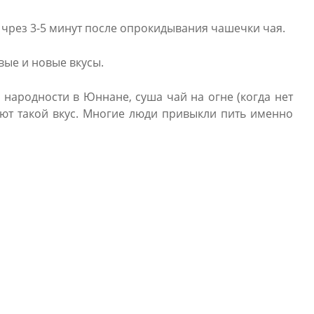
 чрез 3-5 минут после опрокидывания чашечки чая.
вые и новые вкусы.
 народности в Юннане, суша чай на огне (когда нет
чают такой вкус. Многие люди привыкли пить именно