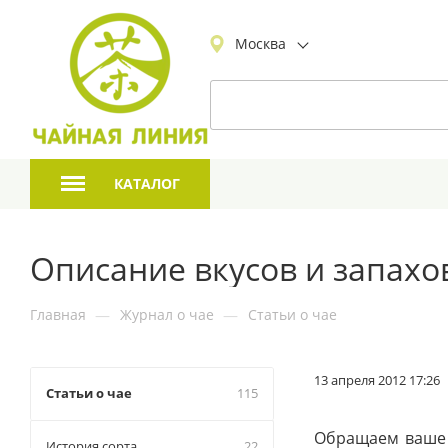
Москва
КАТАЛОГ
Описание вкусов и запахо
Главная
—
Журнал о чае
—
Статьи о чае
13 апреля 2012 17:26
Статьи о чае
115
Обращаем ваше 
История сорта
22