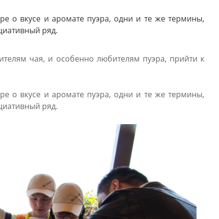
ре о вкусе и аромате пуэра, одни и те же термины,
иативный ряд.
телям чая, и особенно любителям пуэра, прийти к
ре о вкусе и аромате пуэра, одни и те же термины,
иативный ряд.