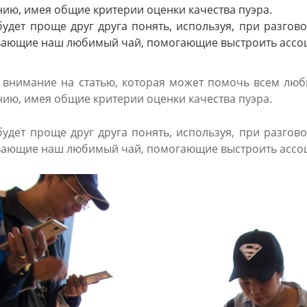
ю, имея общие критерии оценки качества пуэра.
дет проще друг друга понять, используя, при разгово
вающие наш любимый чай, помогающие выстроить ассоц
внимание на статью, которая может помочь всем люби
ю, имея общие критерии оценки качества пуэра.
дет проще друг друга понять, используя, при разгово
вающие наш любимый чай, помогающие выстроить ассоц