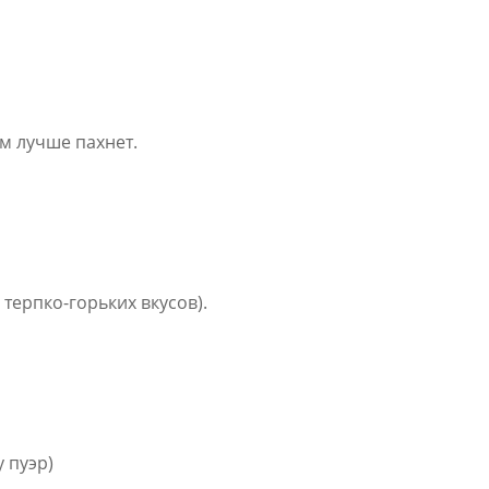
м лучше пахнет.
терпко-горьких вкусов).
 пуэр)