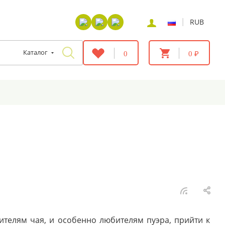
|
RUB
Каталог
0
0 ₽
телям чая, и особенно любителям пуэра, прийти к