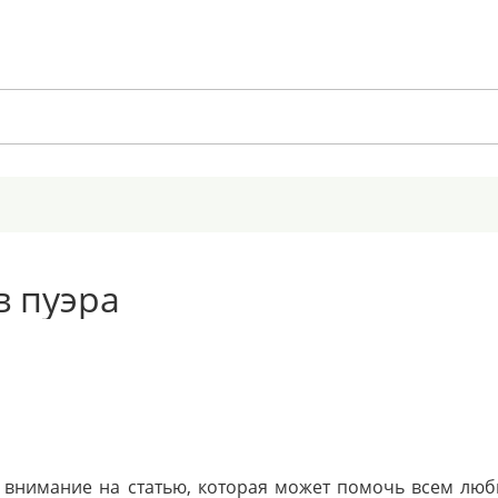
в пуэра
внимание на статью, которая может помочь всем люби