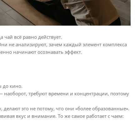
а чай всё равно действует.
 Они не анализируют, зачем каждый элемент комплекса
пенно начинают осознавать эффект.
ы до кино.
— наоборот, требуют времени и концентрации, поэтому
 делают это не потому, что они «более образованные».
вивая вкус и внимание. То же самое работает с чаем: