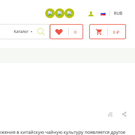
|
RUB
Каталог
0
0 ₽
ружения в китайскую чайную культуру появляется другое