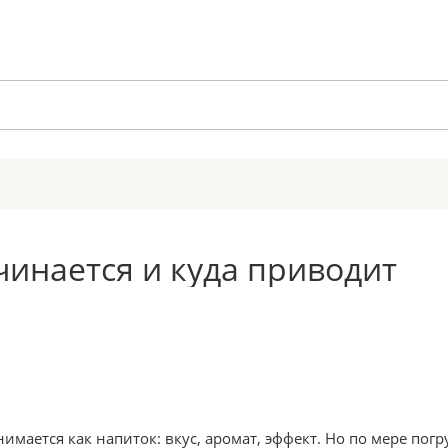
ачинается и куда приводит
имается как напиток: вкус, аромат, эффект. Но по мере пог