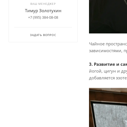
ВАШ МЕНЕДЖЕР
Тимур Золотухин
+7 (995) 384-08-08
ЗАДАТЬ ВОПРОС
Чайное пространс
зависимостями, пр
3. Развитие и с
йогой, цигун и д
добавляется эзот