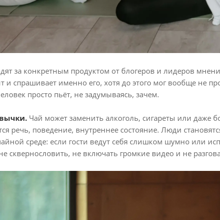
одят за конкретным продуктом от блогеров и лидеров мнени
 и спрашивает именно его, хотя до этого мог вообще не про
еловек просто пьёт, не задумываясь, зачем.
ивычки.
Чай может заменить алкоголь, сигареты или даже б
тся речь, поведение, внутреннее состояние. Люди становятс
чайной среде: если гости ведут себя слишком шумно или ис
не сквернословить, не включать громкие видео и не разгова