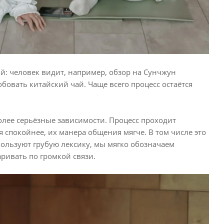
й: человек видит, например, обзор на Сунчжун
бовать китайский чай. Чаще всего процесс остаётся
олее серьёзные зависимости. Процесс проходит
я спокойнее, их манера общения мягче. В том числе это
пользуют грубую лексику, мы мягко обозначаем
ривать по громкой связи.