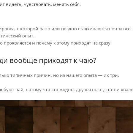
т видеть, чувствовать, менять себя.
овка, с которой рано или поздно сталкиваются почти все: «
ктический опыт.
то проявляется и почему к этому приходят не сразу.
ди вообще приходят к чаю?
лько типичных причин, но из нашего опыта — их три.
обуют чай, потому что это модно: друзья пьют, статьи хваля