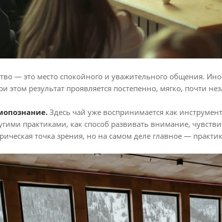
тво — это место спокойного и уважительного общения. Иног
и этом результат проявляется постепенно, мягко, почти нез
амопознание.
Здесь чай уже воспринимается как инструмент
ругими практиками, как способ развивать внимание, чувстви
ерическая точка зрения, но на самом деле главное — практи