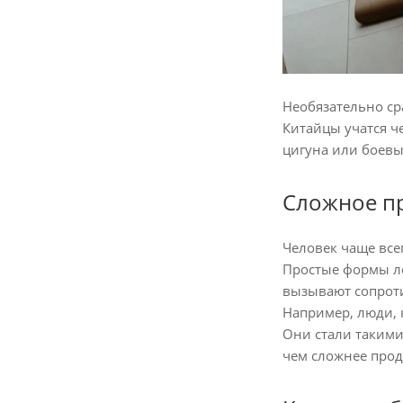
Необязательно ср
Китайцы учатся ч
цигуна или боевы
Сложное пр
Человек чаще всег
Простые формы ле
вызывают сопрот
Например, люди, 
Они стали такими
чем сложнее прод