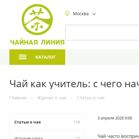
Москва
КАТАЛОГ
Чай как учитель: с чего н
Главная
—
Журнал о чае
—
Статьи о чае
3 апреля 2026 0:00
Статьи о чае
116
Чай часто восприн
История сорта
22