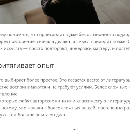
азу понимать, что происходит. Даже без осознанного подход
ерез повторение: сначала делают, а смысл приходит позже.
х искусств — просто повторяют, доверяясь мастеру, и посте
итягивает опыт
о выбирает более простое. Это касается всего: от литератур
гче воспринимаются и не требуют усилий. Более сложные 
ивление.
которые любят авторское кино или классическую литературу,
 потому, что начали с более сложных вещей, постепенно раз
укт, тем больше опыта он даёт.