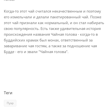
Когда-то этот чай считался некачественным и поэтому
его измельчали и делали пакетированный чай. Позже
этот чай признали как нормальный, и он стал набирать
свою популярность. Есть также удивительная история
происхождения названия Чайная голова - когда-то в
буддийских храмах был монах, ответственный за
заваривание чая гостям, а также за подношение чая
Будде - его и звали "Чайная голова".
Теги
Пуэр