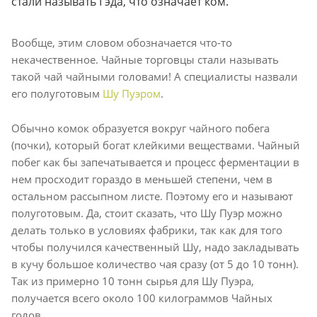
стали называть Гэда, что означает ком.
Вообще, этим словом обозначается что-то
некачественное. Чайные торговцы стали называть
такой чай чайными головами! А специалисты назвали
его полуготовым
Шу Пуэром
.
Обычно комок образуется вокруг чайного побега
(почки), который богат клейкими веществами. Чайный
побег как бы запечатывается и процесс ферментации в
нем просходит гораздо в меньшей степени, чем в
остальном рассыпном листе. Поэтому его и называют
полуготовым. Да, стоит сказать, что Шу Пуэр можно
делать только в условиях фабрики, так как для того
чтобы получился качественный Шу, надо закладывать
в кучу большое количество чая сразу (от 5 до 10 тонн).
Так из примерно 10 тонн сырья для Шу Пуэра,
получается всего около 100 килограммов Чайных
голов.