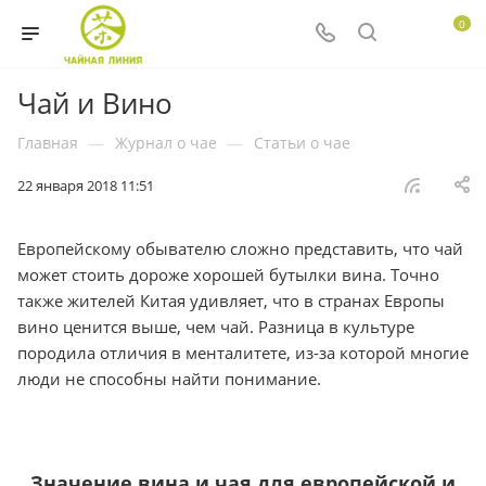
0
Чай и Вино
Главная
—
Журнал о чае
—
Статьи о чае
22 января 2018 11:51
Европейскому обывателю сложно представить, что чай
может стоить дороже хорошей бутылки вина. Точно
также жителей Китая удивляет, что в странах Европы
вино ценится выше, чем чай. Разница в культуре
породила отличия в менталитете, из-за которой многие
люди не способны найти понимание.
Значение вина и чая для европейской и