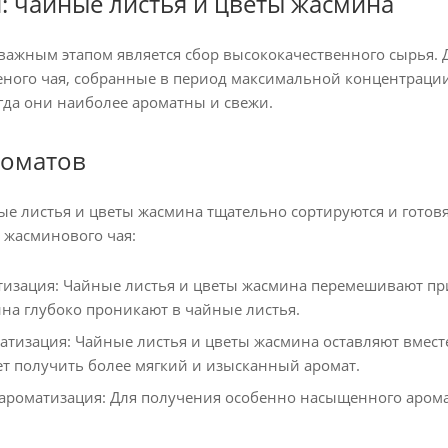
: чайные листья и цветы жасмина
ажным этапом является сбор высококачественного сырья. 
еного чая, собранные в период максимальной концентраци
гда они наиболее ароматны и свежи.
роматов
ые листья и цветы жасмина тщательно сортируются и готовя
 жасминового чая:
тизация: Чайные листья и цветы жасмина перемешивают при 
на глубоко проникают в чайные листья.
атизация: Чайные листья и цветы жасмина оставляют вместе
ет получить более мягкий и изысканный аромат.
ароматизация: Для получения особенно насыщенного арома