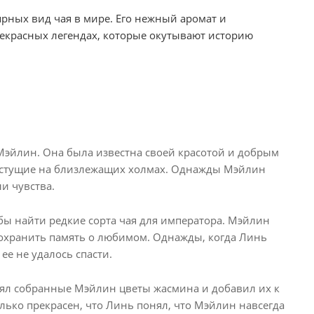
рных вид чая в мире. Его нежный аромат и
рекрасных легендах, которые окутывают историю
эйлин. Она была известна своей красотой и добрым
астущие на близлежащих холмах. Однажды Мэйлин
и чувства.
бы найти редкие сорта чая для императора. Мэйлин
сохранить память о любимом. Однажды, когда Линь
ее не удалось спасти.
ял собранные Мэйлин цветы жасмина и добавил их к
лько прекрасен, что Линь понял, что Мэйлин навсегда