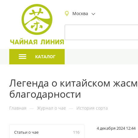
Москва
КАТАЛОГ
Легенда о китайском жасм
благодарности
Главная
—
Журнал о чае
—
История сорта
4 декабря 2024 12:44
Статьи о чае
116