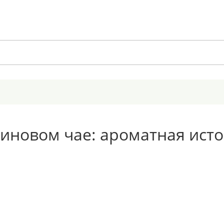
иновом чае: ароматная исто