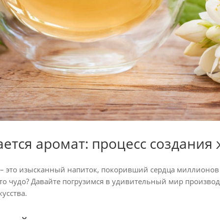
ается аромат: процесс создания
– это изысканный напиток, покоривший сердца миллионов
 это чудо? Давайте погрузимся в удивительный мир производ
кусства.