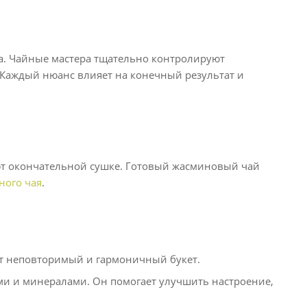
та. Чайные мастера тщательно контролируют
. Каждый нюанс влияет на конечный результат и
ют окончательной сушке. Готовый жасминовый чай
ного чая
.
ет неповторимый и гармоничный букет.
и и минералами. Он помогает улучшить настроение,