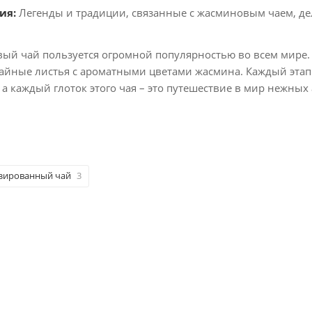
ия:
Легенды и традиции, связанные с жасминовым чаем, де
ый чай пользуется огромной популярностью во всем мире. 
айные листья с ароматными цветами жасмина. Каждый этап 
 а каждый глоток этого чая – это путешествие в мир нежных
зированный чай
3