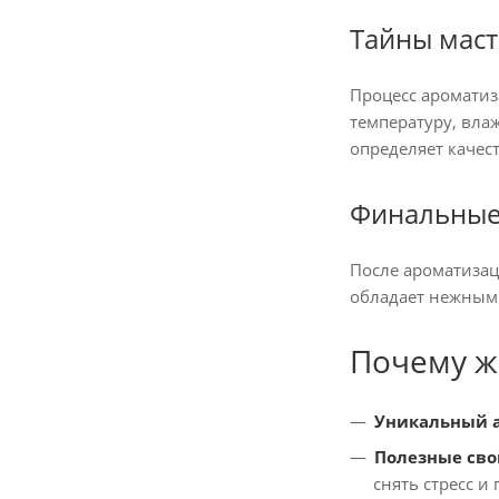
Тайны маст
Процесс ароматиз
температуру, вла
определяет качест
Финальные
После ароматизац
обладает нежным 
Почему ж
Уникальный а
Полезные сво
снять стресс и