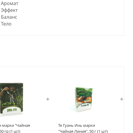
Аромат
Эффект
Баланс
Тело
н марки "Чайная
Те Гуань Инь марки
50 гр (1 шт)
"Чайная Линия", 50 г (1 шт)