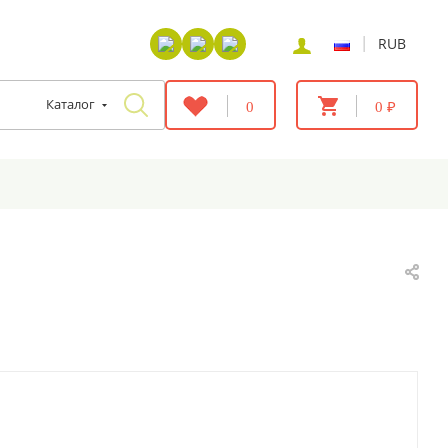
|
RUB
Каталог
0
0 ₽