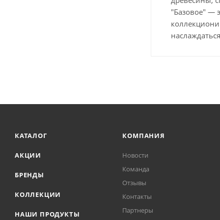
"Базовое" — 
коллекционир
наслаждаться
КАТАЛОГ
КОМПАНИЯ
АКЦИИ
Новости
Команда
БРЕНДЫ
Отзывы
КОЛЛЕКЦИИ
Контакты
Партнеры
НАШИ ПРОДУКТЫ