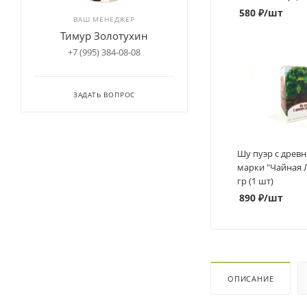
580
₽
/шт
ВАШ МЕНЕДЖЕР
Тимур Золотухин
+7 (995) 384-08-08
ЗАДАТЬ ВОПРОС
Шу пуэр с древ
марки "Чайная Л
гр (1 шт)
890
₽
/шт
ОПИСАНИЕ