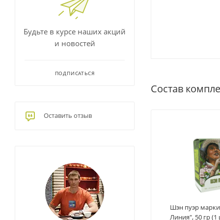
Будьте в курсе наших акций
и новостей
ПОДПИСАТЬСЯ
Состав компле
Оставить отзыв
Шэн пуэр марки
Линия", 50 гр (1