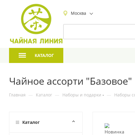
Москва
КАТАЛОГ
Чайное ассорти "Базовое"
Главная
—
Каталог
—
Наборы и подарки
—
Наборы с
Каталог