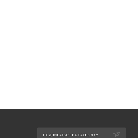
ПОДПИСАТЬСЯ НА РАССЫЛКУ