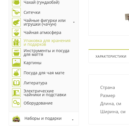
Чахай (гундаобэй)
Ситечки
Чайные фигурки или
игрушки (чачун)
Чайная атмосфера
Упаковка для хранения
и подарков
Инструменты и посуда
для маття
ХАРАКТЕРИСТИКИ
Картины
Посуда для чая мате
Литература
Страна
Электрические
чайники и подставки
Размер
Оборудование
Длина, см
Ширина, см
Наборы и подарки