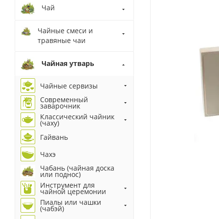
Чай
Чайные смеси и
травяные чаи
Чайная утварь
Чайные сервизы
Современный
заварочник
Классический чайник
(чаху)
Гайвань
Чахэ
Чабань (чайная доска
или поднос)
Инструмент для
чайной церемонии
Пиалы или чашки
(чабэй)