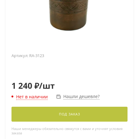
Артикул:
RA-3123
1 240
₽
/шт
Нашли дешевле?
Нет в наличии
ПОД ЗАКАЗ
Наши менеджеры обязательно свяжутся с вами и уточнят условия
заказа