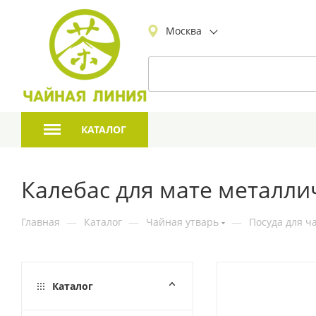
Москва
КАТАЛОГ
Калебас для мате металли
Главная
—
Каталог
—
Чайная утварь
—
Посуда для ч
Каталог