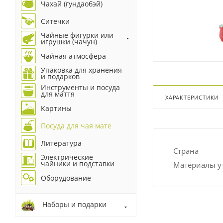
Чахай (гундаобэй)
Ситечки
Чайные фигурки или
игрушки (чачун)
Чайная атмосфера
Упаковка для хранения
и подарков
Инструменты и посуда
для маття
ХАРАКТЕРИСТИКИ
Картины
Посуда для чая мате
Литература
Страна
Электрические
чайники и подставки
Материалы у
Оборудование
Наборы и подарки