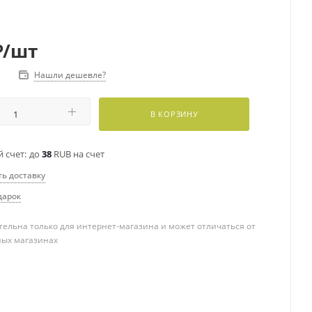
₽
/шт
Нашли дешевле?
В КОРЗИНУ
 счет:
до
38
RUB на счет
ть доставку
дарок
ельна только для интернет-магазина и может отличаться от
ных магазинах