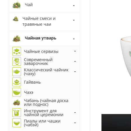
Чай
Чайные смеси и
травяные чаи
Чайная утварь
Чайные сервизы
Современный
заварочник
Классический чайник
(чаху)
Гайвань
Чахэ
Чабань (чайная доска
или поднос)
Инструмент для
чайной церемонии
Пиалы или чашки
(чабэй)