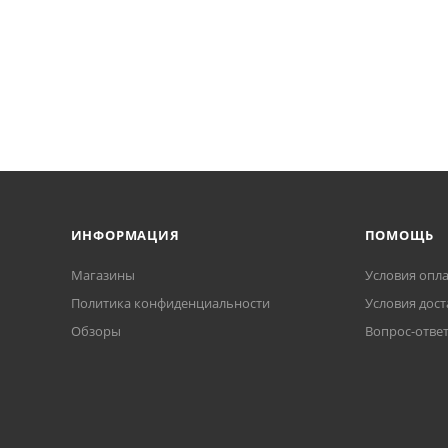
ИНФОРМАЦИЯ
ПОМОЩЬ
Магазины
Условия опл
Политика конфиденциальности
Условия дост
Обзоры
Вопрос-отве