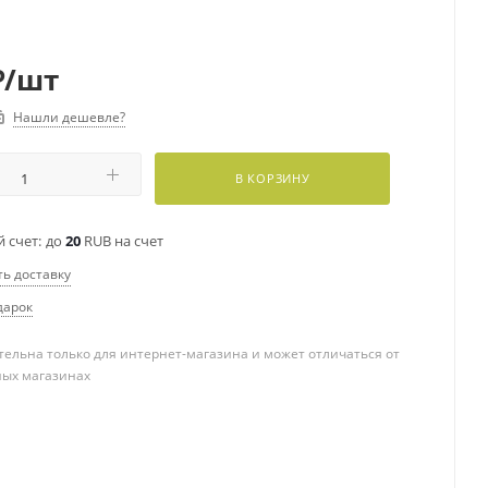
₽
/шт
Нашли дешевле?
В КОРЗИНУ
 счет:
до
20
RUB на счет
ть доставку
дарок
ельна только для интернет-магазина и может отличаться от
ных магазинах