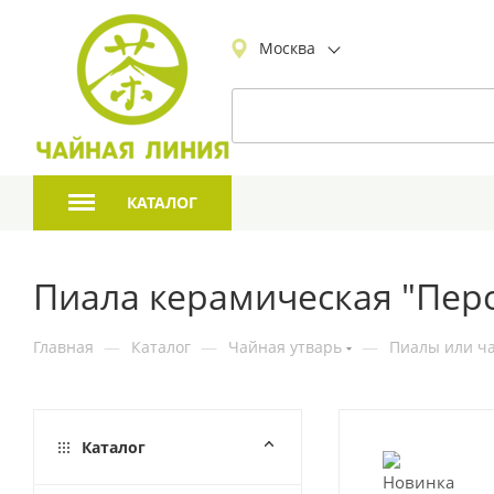
Москва
КАТАЛОГ
Пиала керамическая "Перс
Главная
—
Каталог
—
Чайная утварь
—
Пиалы или ча
Каталог