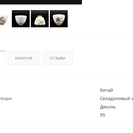
НАЛИЧИЕ
ОТЗЫВЫ
Китай
твари
Селадоновый ф
Деколь
95