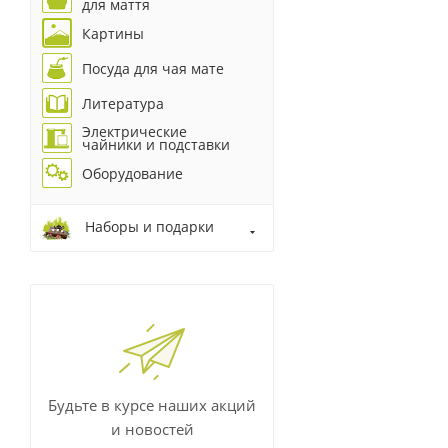
для маття
Картины
Посуда для чая мате
Литература
Электрические
чайники и подставки
Оборудование
Наборы и подарки
Будьте в курсе наших акций
и новостей