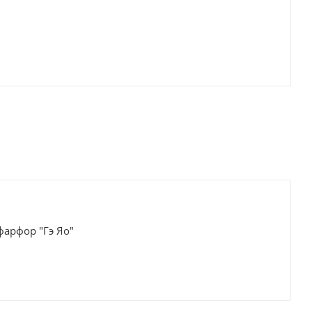
арфор "Гэ Яо"