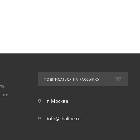
ПОДПИСАТЬСЯ НА РАССЫЛКУ
аты
авки
г. Москва
т
info@chaline.ru