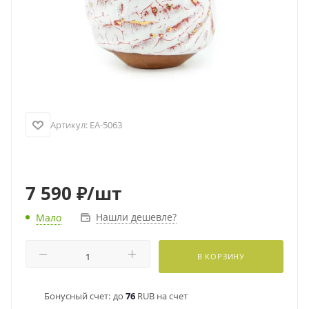
Артикул:
EA-5063
7 590
₽
/шт
Нашли дешевле?
Мало
В КОРЗИНУ
Бонусный счет:
до
76
RUB на счет