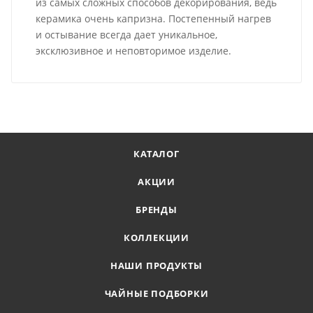
из самых сложных способов декорирования, ведь
керамика очень капризна. Постепенный нагрев
и остывание всегда дает уникальное,
эксклюзивное и неповторимое изделие.
КАТАЛОГ
АКЦИИ
БРЕНДЫ
КОЛЛЕКЦИИ
НАШИ ПРОДУКТЫ
ЧАЙНЫЕ ПОДБОРКИ