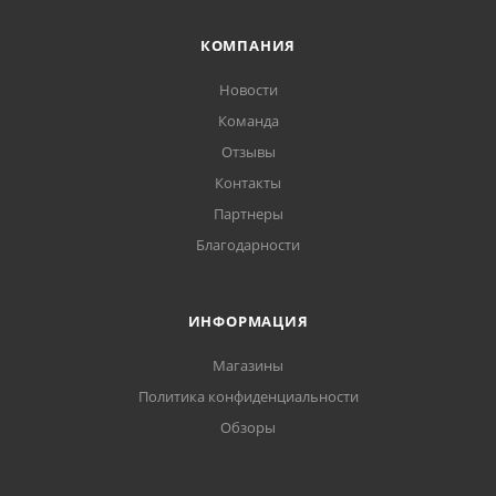
КОМПАНИЯ
Новости
Команда
Отзывы
Контакты
Партнеры
Благодарности
ИНФОРМАЦИЯ
Магазины
Политика конфиденциальности
Обзоры