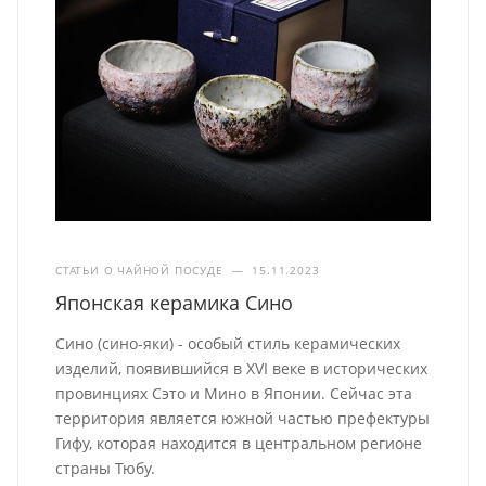
СТАТЬИ О ЧАЙНОЙ ПОСУДЕ
—
15.11.2023
Японская керамика Сино
Сино (сино-яки) - особый стиль керамических
изделий, появившийся в XVI веке в исторических
провинциях Сэто и Мино в Японии. Сейчас эта
территория является южной частью префектуры
Гифу, которая находится в центральном регионе
страны Тюбу.