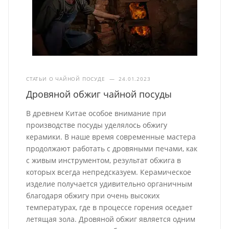
СТАТЬИ О ЧАЙНОЙ ПОСУДЕ
—
24.01.2023
Дровяной обжиг чайной посуды
В древнем Китае особое внимание при
производстве посуды уделялось обжигу
керамики. В наше время современные мастера
продолжают работать с дровяными печами, как
с живым инструментом, результат обжига в
которых всегда непредсказуем. Керамическое
изделие получается удивительно органичным
благодаря обжигу при очень высоких
температурах, где в процессе горения оседает
летящая зола. Дровяной обжиг является одним