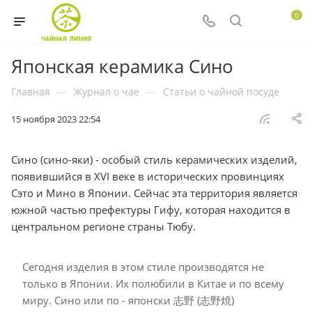
0
Японская керамика Сино
Главная
—
Журнал о чае
—
Статьи о чайной посуде
15 ноября 2023 22:54
Сино (сино-яки) - особый стиль керамических изделий,
появившийся в XVI веке в исторических провинциях
Сэто и Мино в Японии. Сейчас эта территория является
южной частью префектуры Гифу, которая находится в
центральном регионе страны Тюбу.
Сегодня изделия в этом стиле производятся не
только в Японии. Их полюбили в Китае и по всему
миру. Сино или по - японски 志野 (志野焼)