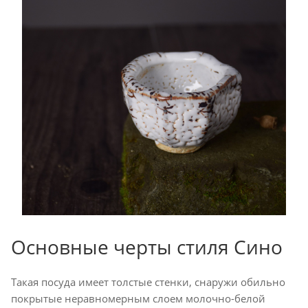
Основные черты стиля Сино
Такая посуда имеет толстые стенки, снаружи обильно
покрытые неравномерным слоем молочно-белой