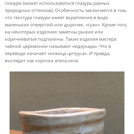
глазури (может использоваться глазурь разных
природных оттенков). Особенность заключается в том,
что текстура глазури имеет вкрапления в виде
маленьких отверстий или дырочек, «суан». Кроме того,
на некоторых изделиях заметны рыжие или
коричневатые подпалины. Такие изделия мастера
чайной церемонии называют «юдзухада». Что в
переводе означает «кожица цитруса». И правда,
выглядит как корочка апельсина.