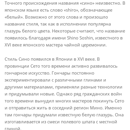
Точного происхождения названия «сино» неизвестно. В
японском языке есть слово «shiro», обозначающее
«белый». Возможно от этого слова и произошло
название стиля, так как в исполнении популярна
глазурь белого цвета. Некоторые считают, что название
появилось благодаря имени Shino Soshin, известного в
XVI веке японского мастера чайной церемонии.
Стиль Сино появился в Японии в XVI веке. В
провинции Сето того времени активно развивалось
гончарное искусство. Гончары постоянно
экспериментировали с различными глинами и
другими материалами, применяли разные технологии
и придумывали новые. Однако ряд гражданских войн
того времени вынудил многих мастеров покинуть Сето
и отправиться жить в соседний регион Мино. Именно
там гончары придумали известную белую глазурь. Она
изготавливается из смеси полевого шпата с местной
глиной.