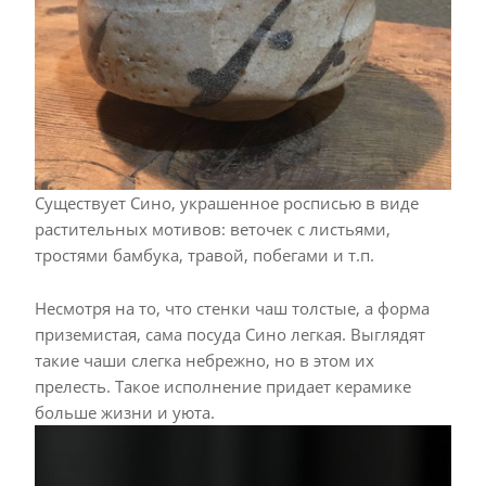
Существует Сино, украшенное росписью в виде
растительных мотивов: веточек с листьями,
тростями бамбука, травой, побегами и т.п.
Несмотря на то, что стенки чаш толстые, а форма
приземистая, сама посуда Сино легкая. Выглядят
такие чаши слегка небрежно, но в этом их
прелесть. Такое исполнение придает керамике
больше жизни и уюта.