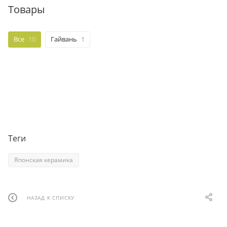
Товары
Все
10
Гайвань
1
Теги
Японская керамика
НАЗАД К СПИСКУ