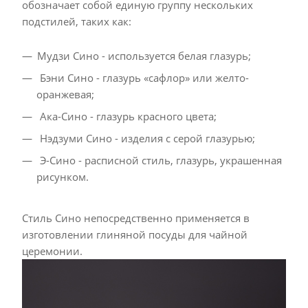
обозначает собой единую группу нескольких
подстилей, таких как:
Мудзи Сино - используется белая глазурь;
Бэни Сино - глазурь «сафлор» или желто-
оранжевая;
Ака-Сино - глазурь красного цвета;
Нэдзуми Сино - изделия с серой глазурью;
Э-Сино - расписной стиль, глазурь, украшенная
рисунком.
Стиль Сино непосредственно применяется в
изготовлении глиняной посуды для чайной
церемонии.