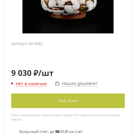
Артикул:
EA-5062
9 030
₽
/шт
Нашли дешевле?
Нет в наличии
ПОД ЗАКАЗ
Наши менеджеры обязательно свяжутся с вами и уточнят условия
заказа
Бонусный счет:
до
90
RUB на счет