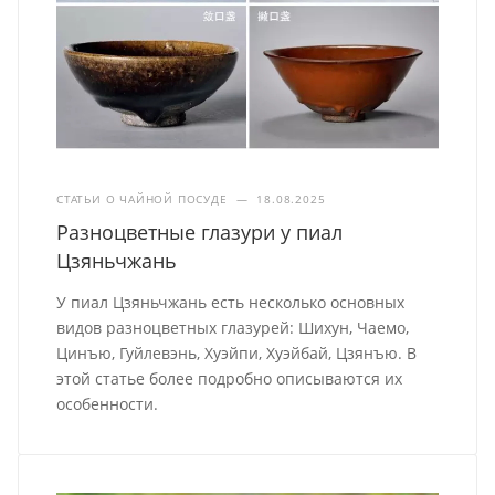
СТАТЬИ О ЧАЙНОЙ ПОСУДЕ
—
18.08.2025
Разноцветные глазури у пиал
Цзяньчжань
У пиал Цзяньчжань есть несколько основных
видов разноцветных глазурей: Шихун, Чаемо,
Цинъю, Гуйлевэнь, Хуэйпи, Хуэйбай, Цзянъю. В
этой статье более подробно описываются их
особенности.