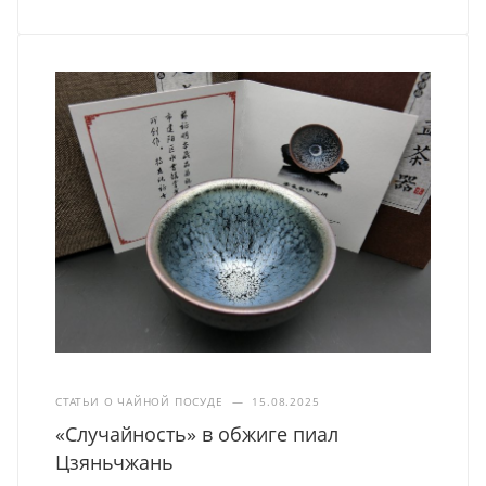
СТАТЬИ О ЧАЙНОЙ ПОСУДЕ
—
15.08.2025
«Случайность» в обжиге пиал
Цзяньчжань