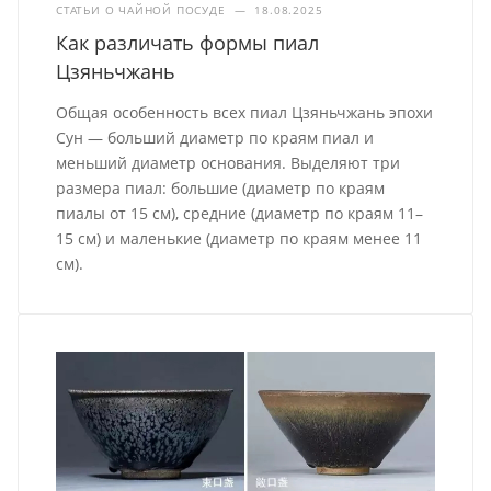
СТАТЬИ О ЧАЙНОЙ ПОСУДЕ
—
18.08.2025
Как различать формы пиал
Цзяньчжань
Общая особенность всех пиал Цзяньчжань эпохи
Сун — больший диаметр по краям пиал и
меньший диаметр основания. Выделяют три
размера пиал: большие (диаметр по краям
пиалы от 15 см), средние (диаметр по краям 11–
15 см) и маленькие (диаметр по краям менее 11
см).