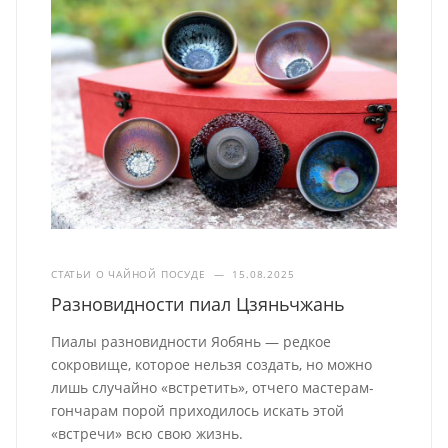
СТАТЬИ О ЧАЙНОЙ ПОСУДЕ
—
15.08.2025
Разновидности пиал Цзяньчжань
Пиалы разновидности Яобянь — редкое
сокровище, которое нельзя создать, но можно
лишь случайно «встретить», отчего мастерам-
гончарам порой приходилось искать этой
«встречи» всю свою жизнь.