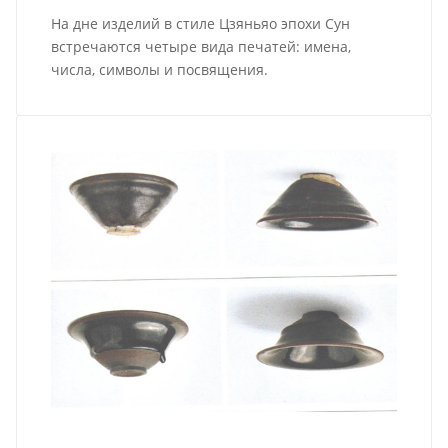
На дне изделий в стиле Цзяньяо эпохи Сун
встречаются четыре вида печатей: имена,
числа, символы и посвящения.