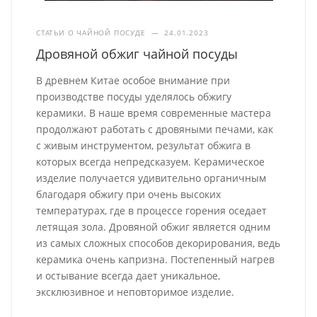
СТАТЬИ О ЧАЙНОЙ ПОСУДЕ
—
24.01.2023
Дровяной обжиг чайной посуды
В древнем Китае особое внимание при
производстве посуды уделялось обжигу
керамики. В наше время современные мастера
продолжают работать с дровяными печами, как
с живым инструментом, результат обжига в
которых всегда непредсказуем. Керамическое
изделие получается удивительно органичным
благодаря обжигу при очень высоких
температурах, где в процессе горения оседает
летящая зола. Дровяной обжиг является одним
из самых сложных способов декорирования, ведь
керамика очень капризна. Постепенный нагрев
и остывание всегда дает уникальное,
эксклюзивное и неповторимое изделие.