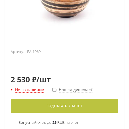
Артикул:
EA-1969
2 530
₽
/шт
Нашли дешевле?
Нет в наличии
ПОДОБРАТЬ АНАЛОГ
Бонусный счет:
до
25
RUB на счет