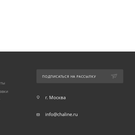
ПОДПИСАТЬСЯ НА РАССЫЛКУ
аты
авки
г. Москва
т
info@chaline.ru