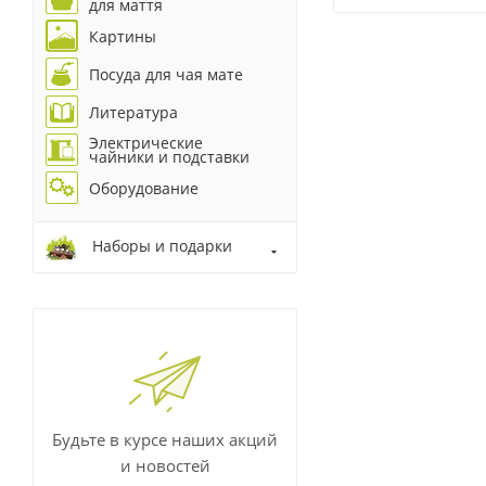
для маття
Картины
Посуда для чая мате
Литература
Электрические
чайники и подставки
Оборудование
Наборы и подарки
Будьте в курсе наших акций
и новостей