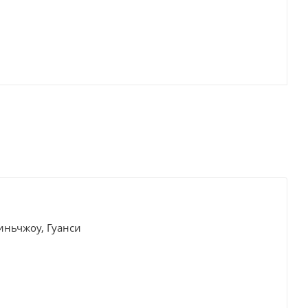
иньчжоу, Гуанси