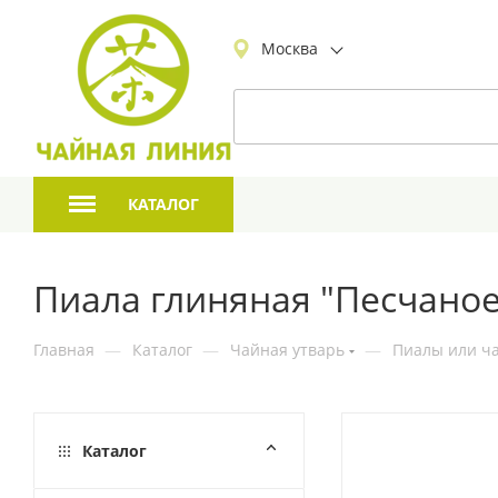
Москва
КАТАЛОГ
Пиала глиняная "Песчаное
Главная
—
Каталог
—
Чайная утварь
—
Пиалы или ча
Каталог