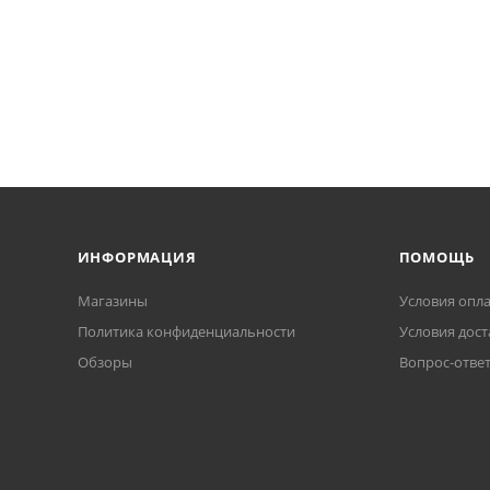
ИНФОРМАЦИЯ
ПОМОЩЬ
Магазины
Условия опл
Политика конфиденциальности
Условия дост
Обзоры
Вопрос-отве