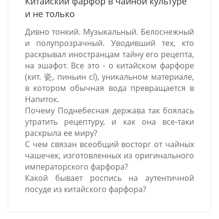
Китайский фарфор в чайной культуре
и не только
Дивно тонкий. Музыкальный. Белоснежный
и полупрозрачный. Уводивший тех, кто
раскрывал иностранцам тайну его рецепта,
на эшафот. Все это - о китайском фарфоре
(кит. 瓷, пиньин cí), уникальном материале,
в котором обычная вода превращается в
Напиток.
Почему Поднебесная держава так боялась
утратить рецептуру, и как она все-таки
раскрыла ее миру?
С чем связан всеобщий восторг от чайных
чашечек, изготовленных из оригинального
императорского фарфора?
Какой бывает роспись на аутентичной
посуде из китайского фарфора?