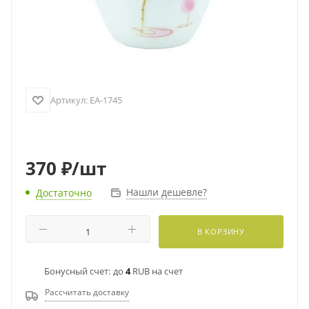
Артикул:
EA-1745
370
₽
/шт
Нашли дешевле?
Достаточно
В КОРЗИНУ
Бонусный счет:
до
4
RUB на счет
Рассчитать доставку