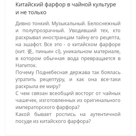
Китайский фарфор в чайной культуре
и не только
Дивно тонкий. Музыкальный. Белоснежный
и полупрозрачный. Уводивший тех, кто
раскрывал иностранцам тайну его рецепта,
на эшафот. Все это - о китайском фарфоре
(кит. 瓷, пиньин cí), уникальном материале,
в котором обычная вода превращается в
Напиток.
Почему Поднебесная держава так боялась
утратить рецептуру, и как она все-таки
раскрыла ее миру?
С чем связан всеобщий восторг от чайных
чашечек, изготовленных из оригинального
императорского фарфора?
Какой бывает роспись на аутентичной
посуде из китайского фарфора?