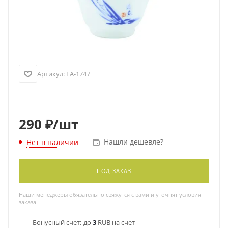
Артикул:
EA-1747
290
₽
/шт
Нашли дешевле?
Нет в наличии
ПОД ЗАКАЗ
Наши менеджеры обязательно свяжутся с вами и уточнят условия
заказа
Бонусный счет:
до
3
RUB на счет