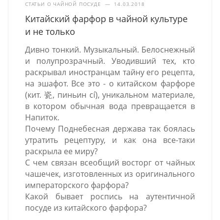
СТАТЬИ О ЧАЙНОЙ ПОСУДЕ
—
14.03.2018
Китайский фарфор в чайной культуре
и не только
Дивно тонкий. Музыкальный. Белоснежный
и полупрозрачный. Уводивший тех, кто
раскрывал иностранцам тайну его рецепта,
на эшафот. Все это - о китайском фарфоре
(кит. 瓷, пиньин cí), уникальном материале,
в котором обычная вода превращается в
Напиток.
Почему Поднебесная держава так боялась
утратить рецептуру, и как она все-таки
раскрыла ее миру?
С чем связан всеобщий восторг от чайных
чашечек, изготовленных из оригинального
императорского фарфора?
Какой бывает роспись на аутентичной
посуде из китайского фарфора?