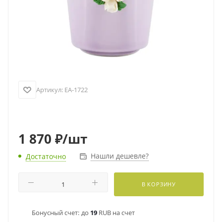
Артикул:
EA-1722
1 870
₽
/шт
Нашли дешевле?
Достаточно
В КОРЗИНУ
Бонусный счет:
до
19
RUB на счет