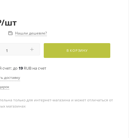
₽
/шт
Нашли дешевле?
В КОРЗИНУ
 счет:
до
19
RUB на счет
ть доставку
дарок
ельна только для интернет-магазина и может отличаться от
ных магазинах