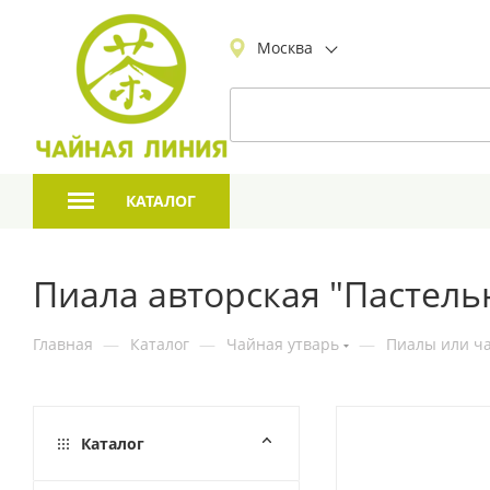
Москва
КАТАЛОГ
Пиала авторская "Пастель
Главная
—
Каталог
—
Чайная утварь
—
Пиалы или ча
Каталог