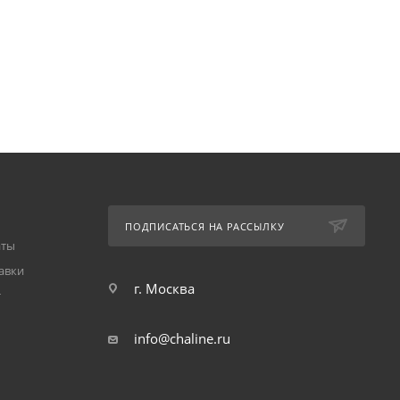
ПОДПИСАТЬСЯ НА РАССЫЛКУ
аты
авки
г. Москва
т
info@chaline.ru