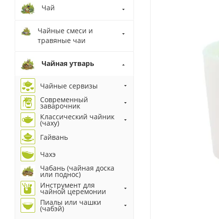
Чай
Чайные смеси и
травяные чаи
Чайная утварь
Чайные сервизы
Современный
заварочник
Классический чайник
(чаху)
Гайвань
Чахэ
Чабань (чайная доска
или поднос)
Инструмент для
чайной церемонии
Пиалы или чашки
(чабэй)