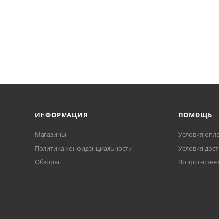
ИНФОРМАЦИЯ
ПОМОЩЬ
Магазины
Условия опл
Политика конфиденциальности
Условия дост
Обзоры
Вопрос-отве