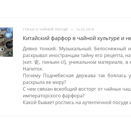
СТАТЬИ О ЧАЙНОЙ ПОСУДЕ
—
14.03.2018
Китайский фарфор в чайной культуре и н
Дивно тонкий. Музыкальный. Белоснежный и
раскрывал иностранцам тайну его рецепта, на
(кит. 瓷, пиньин cí), уникальном материале, 
Напиток.
Почему Поднебесная держава так боялась ут
раскрыла ее миру?
С чем связан всеобщий восторг от чайных ча
императорского фарфора?
Какой бывает роспись на аутентичной посуде 