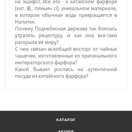
на эшафот. Все это - о китайском фарфоре
(кит. 瓷, пиньин cí), уникальном материале,
в котором обычная вода превращается в
Напиток.
Почему Поднебесная держава так боялась
утратить рецептуру, и как она все-таки
раскрыла ее миру?
С чем связан всеобщий восторг от чайных
чашечек, изготовленных из оригинального
императорского фарфора?
Какой бывает роспись на аутентичной
посуде из китайского фарфора?
КАТАЛОГ
АКЦИИ