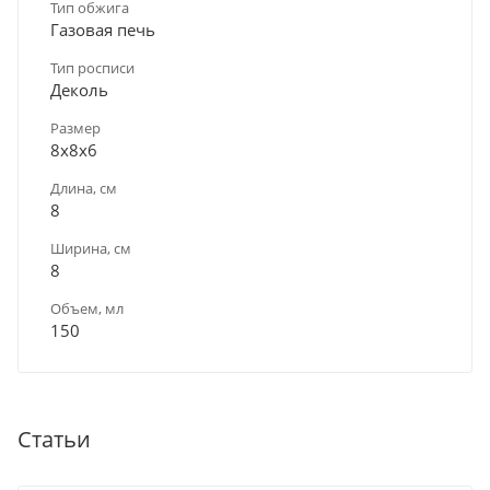
Тип обжига
Газовая печь
Тип росписи
Деколь
Размер
8х8х6
Длина, см
8
Ширина, см
8
Объем, мл
150
Статьи