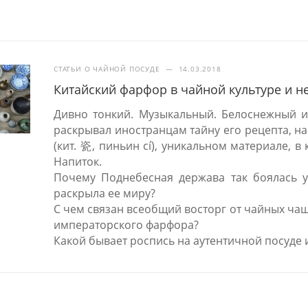
СТАТЬИ О ЧАЙНОЙ ПОСУДЕ
—
14.03.2018
Китайский фарфор в чайной культуре и н
Дивно тонкий. Музыкальный. Белоснежный и
раскрывал иностранцам тайну его рецепта, на
(кит. 瓷, пиньин cí), уникальном материале, 
Напиток.
Почему Поднебесная держава так боялась ут
раскрыла ее миру?
С чем связан всеобщий восторг от чайных ча
императорского фарфора?
Какой бывает роспись на аутентичной посуде 