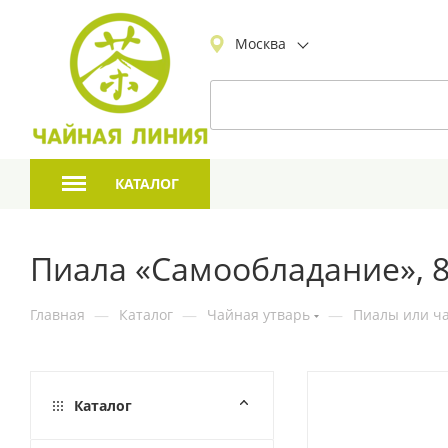
Москва
КАТАЛОГ
Пиала «Самообладание», 8
Главная
—
Каталог
—
Чайная утварь
—
Пиалы или ча
Каталог