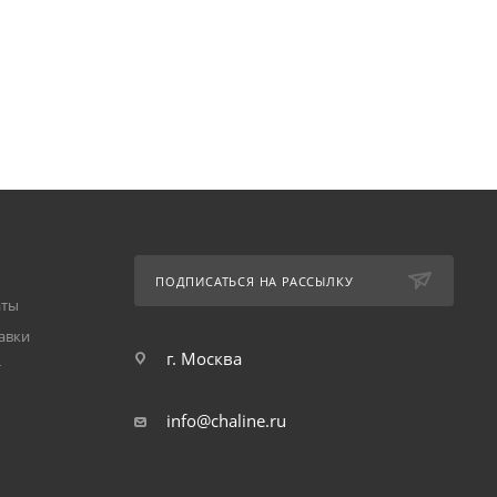
ПОДПИСАТЬСЯ НА РАССЫЛКУ
аты
авки
г. Москва
т
info@chaline.ru