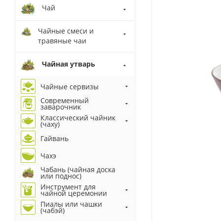
Чай
Чайные смеси и
травяные чаи
Чайная утварь
Чайные сервизы
Современный
заварочник
Классический чайник
(чаху)
Гайвань
Чахэ
Чабань (чайная доска
или поднос)
Инструмент для
чайной церемонии
Пиалы или чашки
(чабэй)