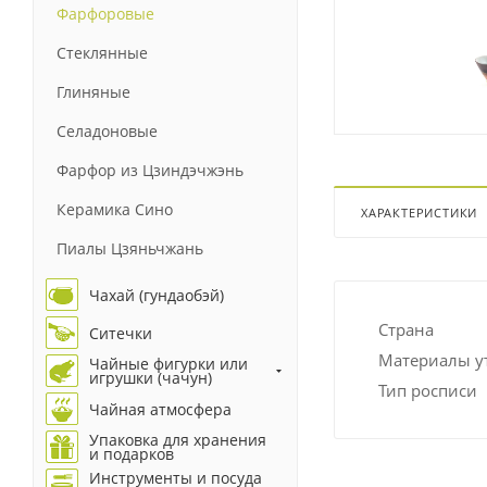
Фарфоровые
Стеклянные
Глиняные
Селадоновые
Фарфор из Цзиндэчжэнь
Керамика Сино
ХАРАКТЕРИСТИКИ
Пиалы Цзяньчжань
Чахай (гундаобэй)
Страна
Ситечки
Материалы у
Чайные фигурки или
игрушки (чачун)
Тип росписи
Чайная атмосфера
Упаковка для хранения
и подарков
Инструменты и посуда