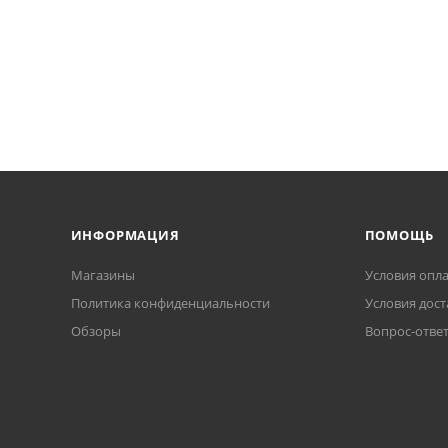
ИНФОРМАЦИЯ
ПОМОЩЬ
Магазины
Условия опл
Политика конфиденциальности
Условия дост
Обзоры
Вопрос-отве