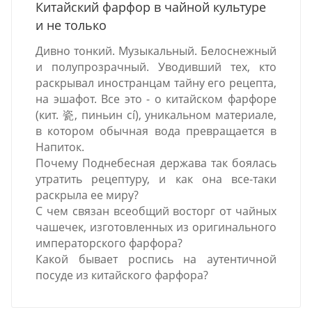
Китайский фарфор в чайной культуре
и не только
Дивно тонкий. Музыкальный. Белоснежный
и полупрозрачный. Уводивший тех, кто
раскрывал иностранцам тайну его рецепта,
на эшафот. Все это - о китайском фарфоре
(кит. 瓷, пиньин cí), уникальном материале,
в котором обычная вода превращается в
Напиток.
Почему Поднебесная держава так боялась
утратить рецептуру, и как она все-таки
раскрыла ее миру?
С чем связан всеобщий восторг от чайных
чашечек, изготовленных из оригинального
императорского фарфора?
Какой бывает роспись на аутентичной
посуде из китайского фарфора?