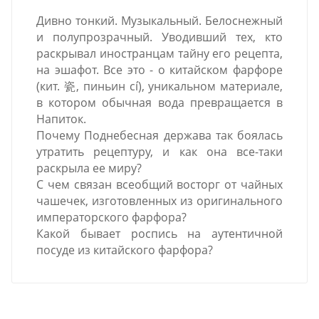
Дивно тонкий. Музыкальный. Белоснежный
и полупрозрачный. Уводивший тех, кто
раскрывал иностранцам тайну его рецепта,
на эшафот. Все это - о китайском фарфоре
(кит. 瓷, пиньин cí), уникальном материале,
в котором обычная вода превращается в
Напиток.
Почему Поднебесная держава так боялась
утратить рецептуру, и как она все-таки
раскрыла ее миру?
С чем связан всеобщий восторг от чайных
чашечек, изготовленных из оригинального
императорского фарфора?
Какой бывает роспись на аутентичной
посуде из китайского фарфора?