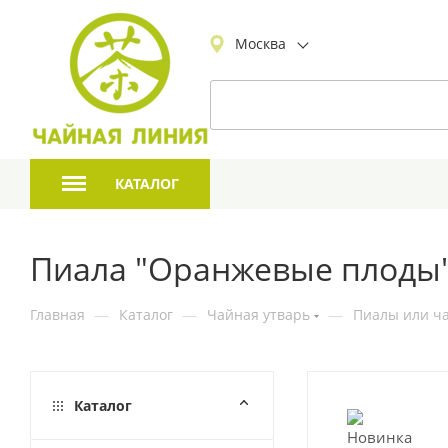
Москва
КАТАЛОГ
Пиала "Оранжевые плоды"
Главная
—
Каталог
—
Чайная утварь
—
Пиалы или ча
Каталог