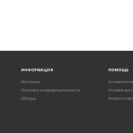
ИНФОРМАЦИЯ
ПОМОЩЬ
Магазины
Условия опл
Политика конфиденциальности
Условия дост
Обзоры
Вопрос-отве