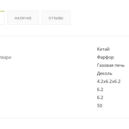
НАЛИЧИЕ
ОТЗЫВЫ
Китай
твари
Фарфор
Газовая печь
Деколь
4.2х6.2х6.2
6.2
6.2
50