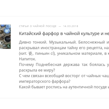
СТАТЬИ О ЧАЙНОЙ ПОСУДЕ
—
14.03.2018
Китайский фарфор в чайной культуре и н
Дивно тонкий. Музыкальный. Белоснежный и
раскрывал иностранцам тайну его рецепта, на
(кит. 瓷, пиньин cí), уникальном материале, 
Напиток.
Почему Поднебесная держава так боялась ут
раскрыла ее миру?
С чем связан всеобщий восторг от чайных ча
императорского фарфора?
Какой бывает роспись на аутентичной посуде 