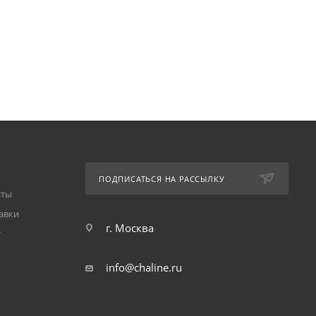
ПОДПИСАТЬСЯ НА РАССЫЛКУ
аты
авки
г. Москва
т
info@chaline.ru