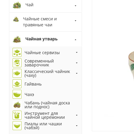
Чай
Чайные смеси и
травяные чаи
Чайная утварь
Чайные сервизы
Современный
заварочник
Классический чайник
(чаху)
Гайвань
Чахэ
Чабань (чайная доска
или поднос)
Инструмент для
чайной церемонии
Пиалы или чашки
(чабэй)