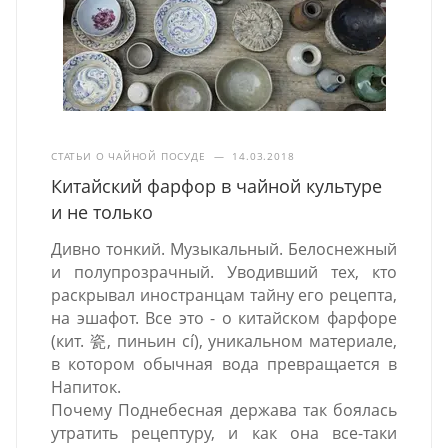
СТАТЬИ О ЧАЙНОЙ ПОСУДЕ
—
14.03.2018
Китайский фарфор в чайной культуре
и не только
Дивно тонкий. Музыкальный. Белоснежный
и полупрозрачный. Уводивший тех, кто
раскрывал иностранцам тайну его рецепта,
на эшафот. Все это - о китайском фарфоре
(кит. 瓷, пиньин cí), уникальном материале,
в котором обычная вода превращается в
Напиток.
Почему Поднебесная держава так боялась
утратить рецептуру, и как она все-таки