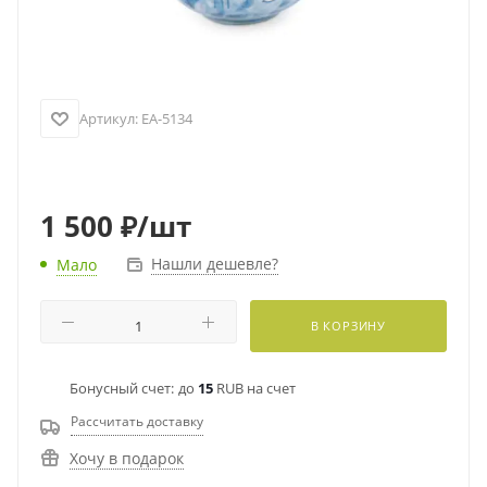
Артикул:
EA-5134
1 500
₽
/шт
Нашли дешевле?
Мало
В КОРЗИНУ
Бонусный счет:
до
15
RUB на счет
Рассчитать доставку
Хочу в подарок